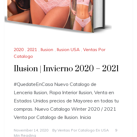
2020
,
2021
,
Ilusion
,
Ilusion USA
,
Ventas Por
Catalogo
Ilusion | Invierno 2020 – 2021
#QuedateEnCasa Nuevo Catalogo de
Lenceria Ilusion, Ropa Interior Ilusion, Venta en
Estados Unidos precios de Mayoreo en todas tu
compras. Nuevo Catalogo Winter 2020 / 2021
Venta por Catalogo de Ilusion. Inicia
November 14, 2020
By
Ventas Por Catalogo En USA
9
Min Reading