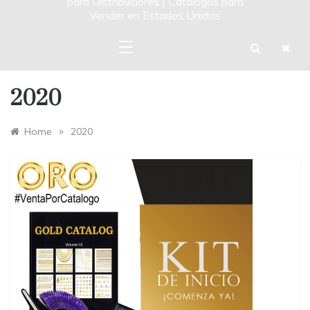
para Distribuidores | Catalogos para
Vender en Estados Unidos
2020
»
Home
2020