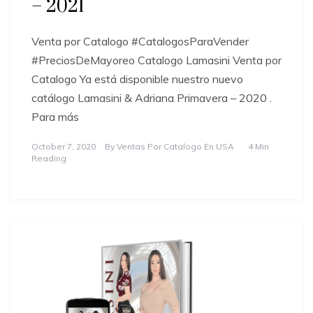
– 2021
Venta por Catalogo #CatalogosParaVender
#PreciosDeMayoreo Catalogo Lamasini Venta por
Catalogo Ya está disponible nuestro nuevo
catálogo Lamasini & Adriana Primavera – 2020 .
Para más
October 7, 2020
By
Ventas Por Catalogo En USA
4 Min
Reading