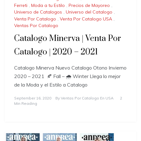
Ferreti
,
Moda a tu Estilo
,
Precios de Mayoreo
,
Universo de Catalogos
,
Universo del Catalogo
,
Venta Por Catalogo
,
Venta Por Catalogo USA
,
Ventas Por Catalogo
Catalogo Minerva | Venta Por
Catalogo | 2020 – 2021
Catalogo Minerva Nuevo Catalogo Otono Invierno
2020 – 2021 🍂 Fall – 🌧️ Winter Llega lo mejor
de la Moda y el Estilo a Catalogo
September 16, 2020
By
Ventas Por Catalogo En USA
2
Min Reading