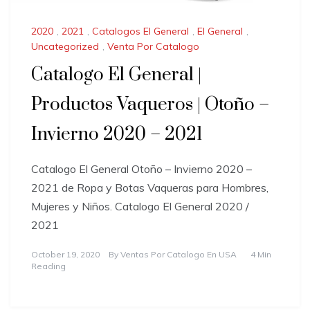
2020
,
2021
,
Catalogos El General
,
El General
,
Uncategorized
,
Venta Por Catalogo
Catalogo El General |
Productos Vaqueros | Otoño –
Invierno 2020 – 2021
Catalogo El General Otoño – Invierno 2020 –
2021 de Ropa y Botas Vaqueras para Hombres,
Mujeres y Niños. Catalogo El General 2020 /
2021
October 19, 2020
By
Ventas Por Catalogo En USA
4 Min
Reading