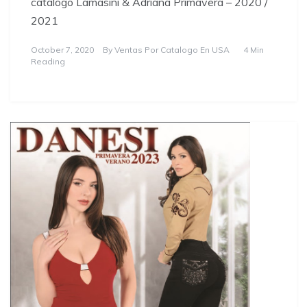
catálogo Lamasini & Adriana Primavera – 2020 /
2021
October 7, 2020
By
Ventas Por Catalogo En USA
4 Min
Reading