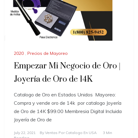
2020
,
Precios de Mayoreo
Empezar Mi Negocio de Oro |
Joyería de Oro de 14K
Catalogo de Oro en Estados Unidos ​Mayoreo:
Compra y vende oro de 14k por catalogo Joyería
de Oro de 14K $99.00 Membresia Digital Incluida
Joyería de Oro de
July 22, 2021
By
Ventas Por Catalogo En USA
3 Min
Reading