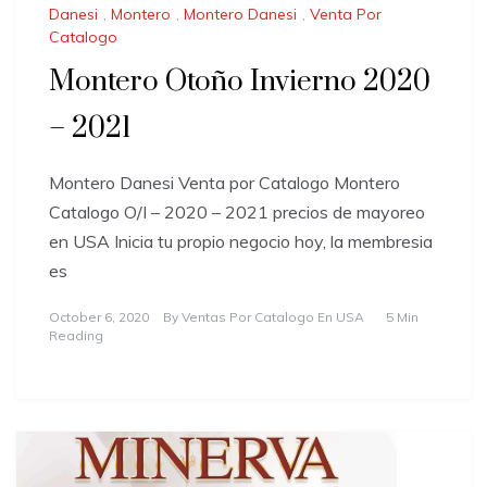
Danesi
,
Montero
,
Montero Danesi
,
Venta Por
Catalogo
Montero Otoño Invierno 2020
– 2021
Montero Danesi Venta por Catalogo Montero
Catalogo O/I – 2020 – 2021 precios de mayoreo
en USA Inicia tu propio negocio hoy, la membresia
es
October 6, 2020
By
Ventas Por Catalogo En USA
5 Min
Reading