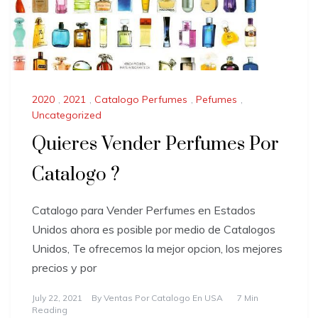
2020
,
2021
,
Catalogo Perfumes
,
Pefumes
,
Uncategorized
Quieres Vender Perfumes Por
Catalogo ?
Catalogo para Vender Perfumes en Estados
Unidos ahora es posible por medio de Catalogos
Unidos, Te ofrecemos la mejor opcion, los mejores
precios y por
July 22, 2021
By
Ventas Por Catalogo En USA
7 Min
Reading