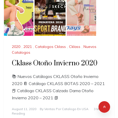
2020
,
2021
,
Catalogos Cklass
,
Cklass
,
Nuevos
Catalogos
Cklass Otoño Invierno 2020
📚 Nuevos Catálogos CKLASS Otoño Invierno
2020 📔 Catálogo CKLASS BOTAS 2020 – 2021
📕 Catálogo CKLASS Calzado Dama Otoño
Invierno 2020 – 2021 📗
August 11, 2020
By
Ventas Por Catalogo En USA
3 Min
Reading