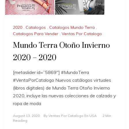
2020
,
Catalogos
,
Catalogos Mundo Terra
,
Catalogos Para Vender
,
Ventas Por Catalogo
Mundo Terra Otoño Invierno
2020 – 2020
[metaslider id=”5869″] #MundoTerra
#VentaPorCatalogo Nuevos catálogos virtuales
(libros digitales) de Mundo Terra Otoño Invierno
2020, incluye las nuevas colecciones de calzado y
ropa de moda
August 13, 2020
By
Ventas Por Catalogo En USA
2 Min
Reading