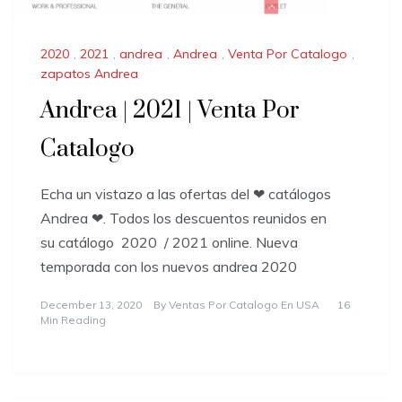
2020
,
2021
,
andrea
,
Andrea
,
Venta Por Catalogo
,
zapatos Andrea
Andrea | 2021 | Venta Por
Catalogo
Echa un vistazo a las ofertas del ❤ catálogos
Andrea ❤. Todos los descuentos reunidos en
su catálogo 2020 / 2021 online. Nueva
temporada con los nuevos andrea 2020
December 13, 2020
By
Ventas Por Catalogo En USA
16
Min Reading