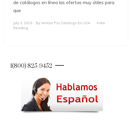
de catálogos en línea las ofertas muy útiles para
que
July 3, 2019
By
Ventas Por Catalogo En USA
4 Min
Reading
1(800) 825-9452