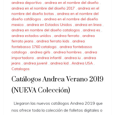
andrea deportivo
,
andrea en el nombre del diseño
,
andrea en el nombre del diseño 2017
,
andrea en el
nombre del diseño botas
,
andrea en el nombre del
diseño catálogos
,
andrea en el nombre del diseño
mexico
,
andrea en Estados Unidos
,
andrea en linea
,
andrea en nombre del diseño catalogos
,
andrea es
,
andrea estados unidos
,
andrea ferrato
,
andrea
ferrato jeans
,
andrea ferrato kids
,
andrea
fontebasso 1760 catalogo
,
andrea fontebasso
catalogo
,
andrea girls
,
andrea hombres
,
andrea
importadora
,
andrea infantil
,
andrea iu
,
andrea
jeans
,
andrea juvenil
,
andrea kid
,
Andrea USA
,
Catalogos
Catálogos Andrea Verano 2019
(NUEVA Colección)
Llegaron las nuevos catálogos Andrea 2019 que
nos ofrece toda la colección de folletos digitales o