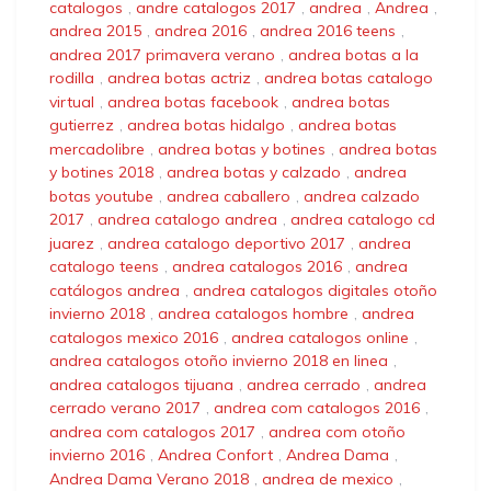
catalogos
,
andre catalogos 2017
,
andrea
,
Andrea
,
andrea 2015
,
andrea 2016
,
andrea 2016 teens
,
andrea 2017 primavera verano
,
andrea botas a la
rodilla
,
andrea botas actriz
,
andrea botas catalogo
virtual
,
andrea botas facebook
,
andrea botas
gutierrez
,
andrea botas hidalgo
,
andrea botas
mercadolibre
,
andrea botas y botines
,
andrea botas
y botines 2018
,
andrea botas y calzado
,
andrea
botas youtube
,
andrea caballero
,
andrea calzado
2017
,
andrea catalogo andrea
,
andrea catalogo cd
juarez
,
andrea catalogo deportivo 2017
,
andrea
catalogo teens
,
andrea catalogos 2016
,
andrea
catálogos andrea
,
andrea catalogos digitales otoño
invierno 2018
,
andrea catalogos hombre
,
andrea
catalogos mexico 2016
,
andrea catalogos online
,
andrea catalogos otoño invierno 2018 en linea
,
andrea catalogos tijuana
,
andrea cerrado
,
andrea
cerrado verano 2017
,
andrea com catalogos 2016
,
andrea com catalogos 2017
,
andrea com otoño
invierno 2016
,
Andrea Confort
,
Andrea Dama
,
Andrea Dama Verano 2018
,
andrea de mexico
,