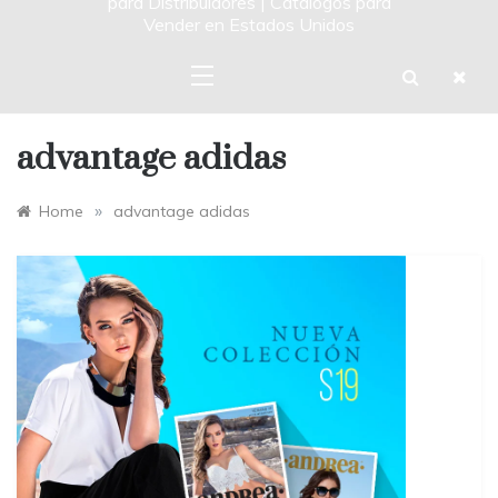
para Distribuidores | Catalogos para
Vender en Estados Unidos
advantage adidas
»
Home
advantage adidas