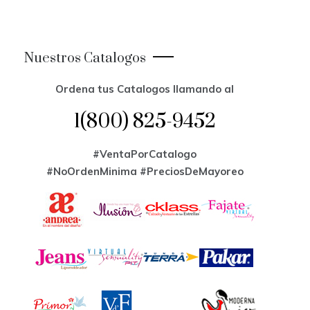
Nuestros Catalogos
Ordena tus Catalogos llamando al
1(800) 825-9452
#VentaPorCatalogo
#NoOrdenMinima
#PreciosDeMayoreo