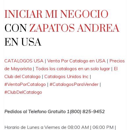
INICIAR MI NEGOCIO
CON
ZAPATOS ANDREA
EN USA
CATALOGOS USA
|
Venta Por Catalogo en USA
|
Precios
de Mayorista
|
Todos los catalogos en un solo lugar
|
El
Club del Catalogo
|
Catalogos Unidos Inc
|
#VentaPorCatalogo
|
#CatalogosParaVender
|
#ClubDelCatalogo
Pedidos al Telefono Gratuito 1(800) 825-9452
Horario de Lunes a Viernes de 08:00 AM | 06:00 PM |