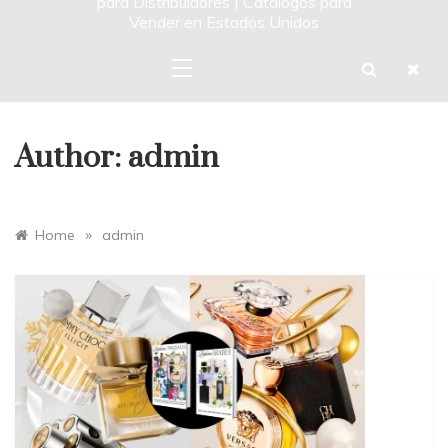
para Distribuidores | Catalogos para
Vender en Estados Unidos
Author:
admin
»
Home
admin