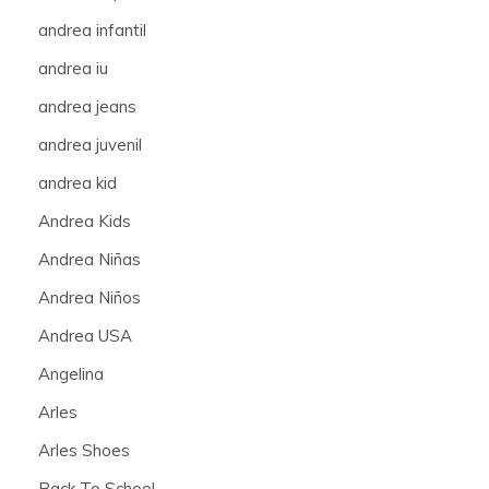
andrea infantil
andrea iu
andrea jeans
andrea juvenil
andrea kid
Andrea Kids
Andrea Niñas
Andrea Niños
Andrea USA
Angelina
Arles
Arles Shoes
Back To School