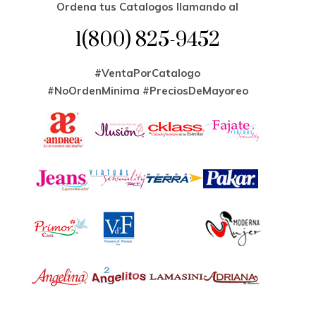
Ordena tus Catalogos llamando al
1(800) 825-9452
#VentaPorCatalogo
#NoOrdenMinima
#PreciosDeMayoreo