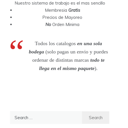
Nuestro sistema de trabajo es el mas sencillo
Membresia
Gratis
Precios de Mayoreo
No
Orden Minima
Todos los catalogos
en una sola
bodega
(solo pagas un envio y puedes
ordenar de distintas marcas
todo te
llega en el mismo paquete
).
S
e