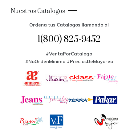
Nuestros Catalogos
Ordena tus Catalogos llamando al
1(800) 825-9452
#VentaPorCatalogo
#NoOrdenMinima
#PreciosDeMayoreo