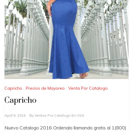
Capricho
,
Precios de Mayoreo
,
Venta Por Catalogo
Capricho
April 6, 2016
By
Ventas Por Catalogo En USA
Nuevo Catalogo 2016 Ordenalo llamando gratis al 1(800)