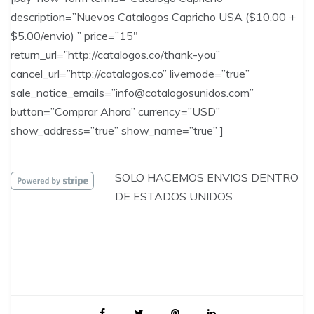
description=”Nuevos Catalogos Capricho USA ($10.00 +
$5.00/envio) ” price=”15″
return_url=”http://catalogos.co/thank-you”
cancel_url=”http://catalogos.co” livemode=”true”
sale_notice_emails=”info@catalogosunidos.com”
button=”Comprar Ahora” currency=”USD”
show_address=”true” show_name=”true” ]
SOLO HACEMOS ENVIOS DENTRO
DE ESTADOS UNIDOS