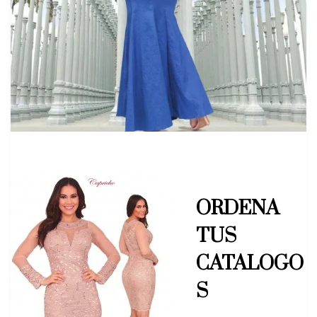
ORDENA
TUS
CATALOGO
S