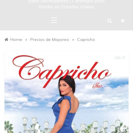
para Distribuidores | Catalogos para
Vender en Estados Unidos
»
»
Home
Precios de Mayoreo
Capricho