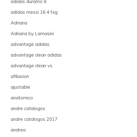
adidas duramo 8
adidas messi 16.4 fxg
Adriana
Adriana by Lamasini
advantage adidas
advantage clean adidas
advantage clean vs
afiliacion
ajustable
anatomico
andre catalogos
andre catalogos 2017
andrea