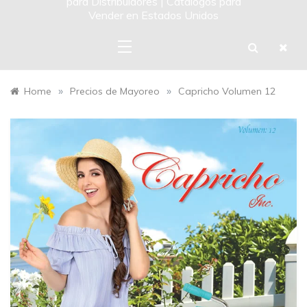
para Distribuidores | Catalogos para
Vender en Estados Unidos
»
»
Home
Precios de Mayoreo
Capricho Volumen 12