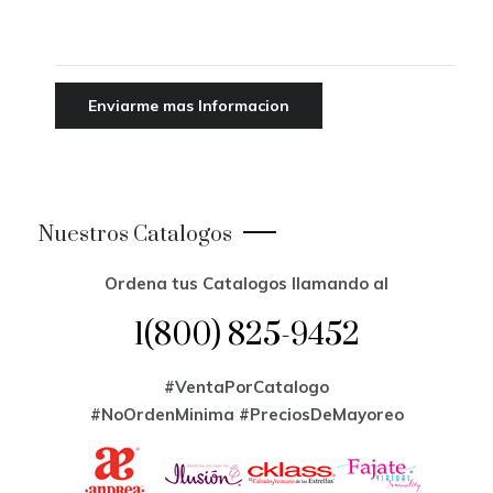
Nuestros Catalogos
Ordena tus Catalogos llamando al
1(800) 825-9452
#VentaPorCatalogo
#NoOrdenMinima
#PreciosDeMayoreo