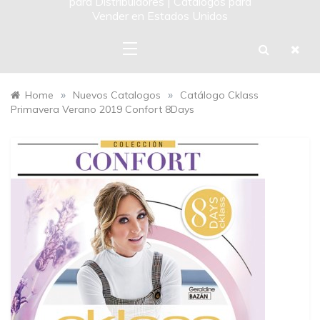
para Distribuidores | Catalogos para
Vender en Estados Unidos
»
»
Home
Nuevos Catalogos
Catálogo Cklass
Primavera Verano 2019 Confort 8Days