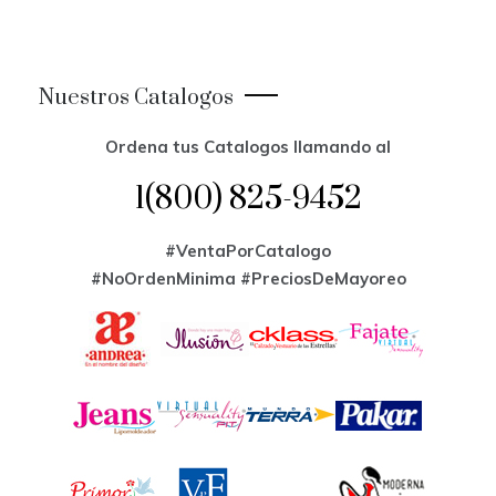
Nuestros Catalogos
Ordena tus Catalogos llamando al
1(800) 825-9452
#VentaPorCatalogo
#NoOrdenMinima
#PreciosDeMayoreo