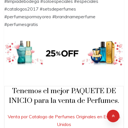
#limpiadebodega #soloespeciales #especiales
#catalogos2017 #setsdeperfumes
#perfumespormayoreo #brandnameperfume
#perfumesgratis
Tenemos el mejor PAQUETE DE
INICIO para la venta de Perfumes.
Venta por Catalogo de Perfumes Originales en Estados
Unidos