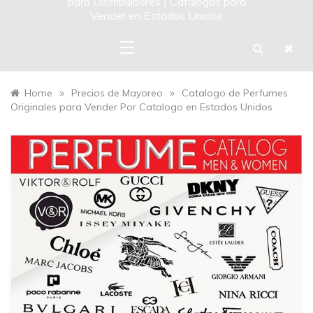
para Distribuidores | Catalogos para
Vender en Estados Unidos
»
»
Home
Precios de Mayoreo
Catalogo de Perfumes
Originales para Vender Por Catalogo en Estados Unidos