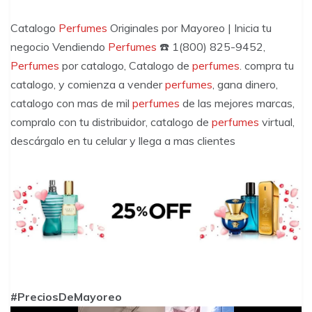
Catalogo
Perfumes
Originales por Mayoreo | Inicia tu
negocio Vendiendo
Perfumes
☎️ 1(800) 825-9452,
Perfumes
por catalogo, Catalogo de
perfumes
. compra tu
catalogo, y comienza a vender
perfumes
, gana dinero,
catalogo con mas de mil
perfumes
de las mejores marcas,
compralo con tu distribuidor, catalogo de
perfumes
virtual,
descárgalo en tu celular y llega a mas clientes
#PreciosDeMayoreo