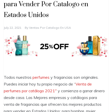
para Vender Por Catalogo en
Estados Unidos
July 22, 2021
By
Ventas Por Catalogo En USA
Todos nuestros
perfumes
y fragancias son originales.
Puedes iniciar hoy tu propio negocio de “
Venta de
perfumes por catálogo 2021″
y comienza a ganar dinero
desde casa. Las Mejores empresas y catálogos para
venta de fragancias que ofrecen los mejores productos
para vender en Estados Unidos: para hombre, mujer,