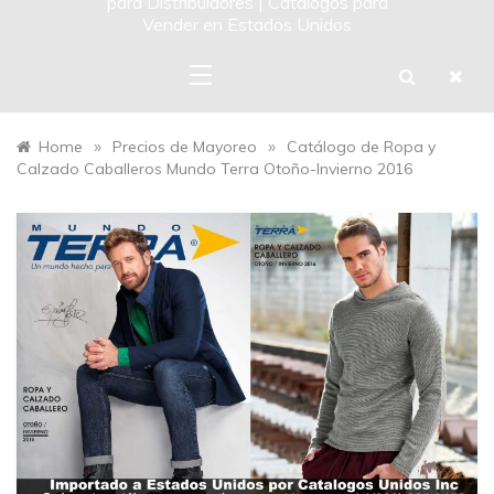
para Distribuidores | Catalogos para
Vender en Estados Unidos
»
»
Home
Precios de Mayoreo
Catálogo de Ropa y
Calzado Caballeros Mundo Terra Otoño-Invierno 2016