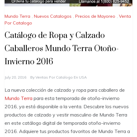
Mundo Terra
,
Nuevos Catalogos
,
Precios de Mayoreo
,
Venta
Por Catalogo
Catálogo de Ropa y Calzado
Caballeros Mundo Terra Otoño-
Invierno 2016
July 20, 2016
By
Ventas Por Catalogo En USA
La nueva colección de calzado y ropa para caballero de
Mundo Terra
para esta temporada de otoño-invierno
2016, ya está disponible a la venta. Descubre los nuevos
productos de calzado y vestir masculino de Mundo Terra
en este catálogo digital de temporada otoño-invierno
2016. Adquiere tus productos favoritos de Mundo Terra a