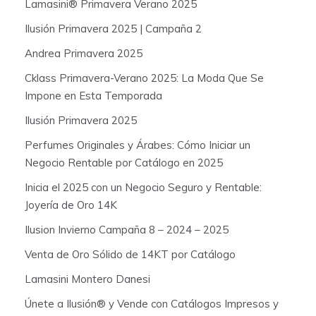
Lamasini® Primavera Verano 2025
o
Ilusión Primavera 2025 | Campaña 2
r
:
Andrea Primavera 2025
Cklass Primavera-Verano 2025: La Moda Que Se
Impone en Esta Temporada
Ilusión Primavera 2025
Perfumes Originales y Árabes: Cómo Iniciar un
Negocio Rentable por Catálogo en 2025
Inicia el 2025 con un Negocio Seguro y Rentable:
Joyería de Oro 14K
Ilusion Invierno Campaña 8 – 2024 – 2025
Venta de Oro Sólido de 14KT por Catálogo
Lamasini Montero Danesi
Únete a Ilusión® y Vende con Catálogos Impresos y