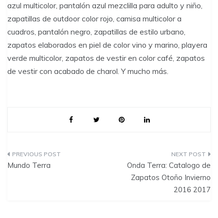
azul multicolor, pantalón azul mezclilla para adulto y niño,
zapatillas de outdoor color rojo, camisa multicolor a
cuadros, pantalón negro, zapatillas de estilo urbano,
zapatos elaborados en piel de color vino y marino, playera
verde multicolor, zapatos de vestir en color café, zapatos
de vestir con acabado de charol. Y mucho más.
P
Mundo Terra
Onda Terra: Catalogo de
o
Zapatos Otoño Invierno
2016 2017
s
t