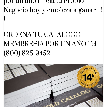
por un año Inicia tu Propio
Negocio hoy y empieza a ganar ! !
!
ORDENA TU CATALOGO
MEMBRESIA POR UN AÑO Tel.
(800) 825-9452