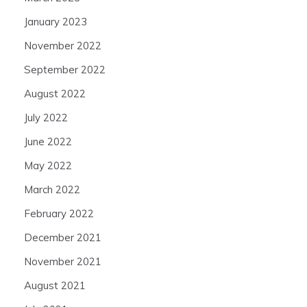
January 2023
November 2022
September 2022
August 2022
July 2022
June 2022
May 2022
March 2022
February 2022
December 2021
November 2021
August 2021