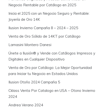
Negocio Rentable por Catálogo en 2025
Inicia el 2025 con un Negocio Seguro y Rentable:
Joyería de Oro 14K
Ilusion Invierno Campaña 8 – 2024 – 2025
Venta de Oro Sólido de 14KT por Catálogo
Lamasini Montero Danesi
Únete a Ilusión® y Vende con Catálogos Impresos y
Digitales en Cualquier Dispositivo
Venta de Oro por Catálogo: La Mejor Oportunidad
para Iniciar tu Negocio en Estados Unidos
Ilusion Otoño 2024 Campaña 5
Cklass Venta Por Catalogo en USA – Otono Invierno
2024
Andrea Verano 2024