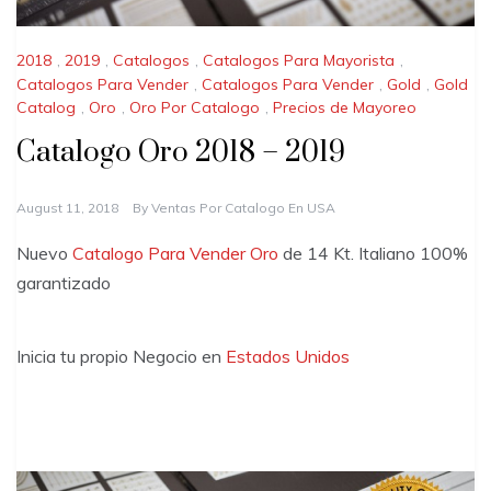
2018
,
2019
,
Catalogos
,
Catalogos Para Mayorista
,
Catalogos Para Vender
,
Catalogos Para Vender
,
Gold
,
Gold
Catalog
,
Oro
,
Oro Por Catalogo
,
Precios de Mayoreo
Catalogo Oro 2018 – 2019
August 11, 2018
By
Ventas Por Catalogo En USA
Nuevo
Catalogo Para Vender Oro
de 14 Kt. Italiano 100%
garantizado
Inicia tu propio Negocio en
Estados Unidos