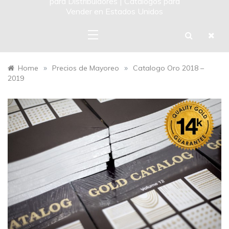
para Distribuidores | Catalogos para
Vender en Estados Unidos
»
»
Home
Precios de Mayoreo
Catalogo Oro 2018 –
2019