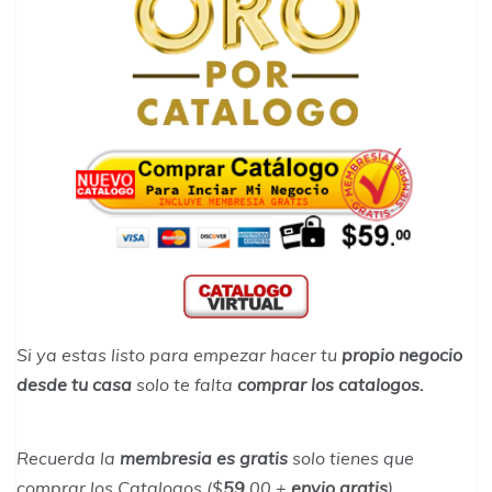
Si ya estas listo para empezar hacer tu
propio negocio
desde tu casa
solo te falta
comprar los catalogos.
Recuerda la
membresia es gratis
solo tienes que
comprar los Catalogos ($
59
.00 +
envio gratis
)