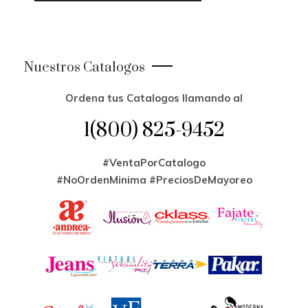
Nuestros Catalogos
Ordena tus Catalogos llamando al
1(800) 825-9452
#VentaPorCatalogo
#NoOrdenMinima
#PreciosDeMayoreo