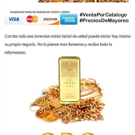
Con tan solo una inversion minia inicial de usted puede iniciar hoy mismo
su propio negocio.
No lo piense mas llamenos y reciba toda la
informacion.