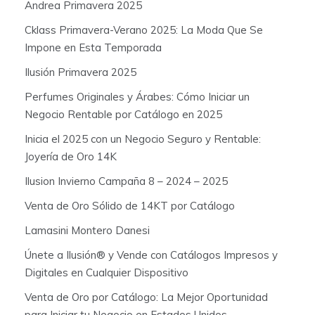
:
Andrea Primavera 2025
Cklass Primavera-Verano 2025: La Moda Que Se
Impone en Esta Temporada
Ilusión Primavera 2025
Perfumes Originales y Árabes: Cómo Iniciar un
Negocio Rentable por Catálogo en 2025
Inicia el 2025 con un Negocio Seguro y Rentable:
Joyería de Oro 14K
Ilusion Invierno Campaña 8 – 2024 – 2025
Venta de Oro Sólido de 14KT por Catálogo
Lamasini Montero Danesi
Únete a Ilusión® y Vende con Catálogos Impresos y
Digitales en Cualquier Dispositivo
Venta de Oro por Catálogo: La Mejor Oportunidad
para Iniciar tu Negocio en Estados Unidos