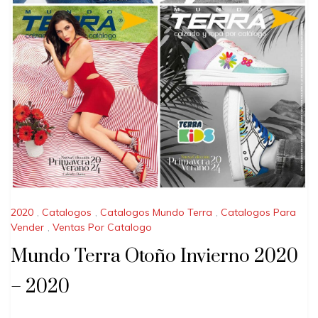
2020
,
Catalogos
,
Catalogos Mundo Terra
,
Catalogos Para
Vender
,
Ventas Por Catalogo
Mundo Terra Otoño Invierno 2020
– 2020