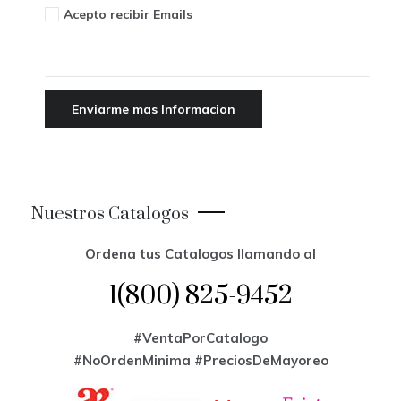
Acepto recibir Emails
Nuestros Catalogos
Ordena tus Catalogos llamando al
1(800) 825-9452
#VentaPorCatalogo
#NoOrdenMinima
#PreciosDeMayoreo