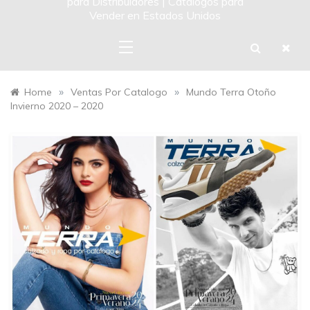
para Distribuidores | Catalogos para
Vender en Estados Unidos
»
»
Home
Ventas Por Catalogo
Mundo Terra Otoño
Invierno 2020 – 2020