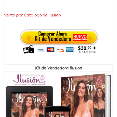
Venta
por Catalogo
de
Ilusion
Kit de Vendedora Ilusion