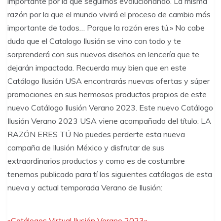
importante por la que seguimos evolucionando. La misma
razón por la que el mundo vivirá el proceso de cambio más
importante de todos… Porque la razón eres tú.» No cabe
duda que el Catalogo Ilusión se vino con todo y te
sorprenderá con sus nuevos diseños en lencería que te
dejarán impactada. Recuerda muy bien que en este
Catálogo Ilusión USA encontrarás nuevas ofertas y súper
promociones en sus hermosos productos propios de este
nuevo Catálogo Ilusión Verano 2023. Este nuevo Catálogo
Ilusión Verano 2023 USA viene acompañado del título: LA
RAZÓN ERES TÚ No puedes perderte esta nueva
campaña de Ilusión México y disfrutar de sus
extraordinarios productos y como es de costumbre
tenemos publicado para tí los siguientes catálogos de esta
nueva y actual temporada Verano de Ilusión:
»Catálogos Virtual Ilusión Verano 2023»