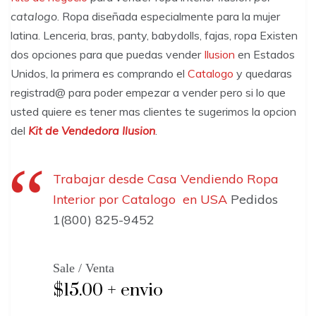
catalogo
. Ropa diseñada especialmente para la mujer
latina. Lenceria, bras, panty, babydolls, fajas, ropa Existen
dos opciones para que puedas vender
Ilusion
en Estados
Unidos, la primera es comprando el
Catalogo
y quedaras
registrad@ para poder empezar a vender pero si lo que
usted quiere es tener mas clientes te sugerimos la opcion
del
Kit de Vendedora Ilusion
.
Trabajar desde Casa
Vendiendo Ropa
Interior por Catalogo en USA
Pedidos
1(800) 825-9452
Sale / Venta
$15.00 + envio