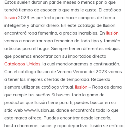
Estos suelen durar un par de meses o menos por lo que
tendrá tiempo de escoger lo que más le guste. El catálogo
Ilusión
2023 es perfecto para hacer compras de forma
inteligente y ahorrar dinero. En este catálogo de Ilusión
encontrará ropa femenina, a precios increíbles. En
Ilusión
vamos a encontrar ropa femenina de todo tipo y también
artículos para el hogar. Siempre tienen diferentes rebajas
que podemos encontrar con su importados directo
Catalogos Unidos
, la cual mencionaremos a continuación.
Con el catálogo Ilusión de Verano Verano del 2023 vamos
a tener las mejores ofertas de temporada. Recuerda
siempre utilizar su catálogo virtual.
Ilusión
– Ropa de dama
que cumple tus sueños Si buscas toda la gama de
productos que Ilusión tiene para ti, puedes buscar en su
sitio web www.ilusion.us, donde encontrarás todo lo que
esta marca ofrece. Puedes encontrar desde lencería,
hasta chamarras, sacos y ropa deportiva. Ilusión se enfoca