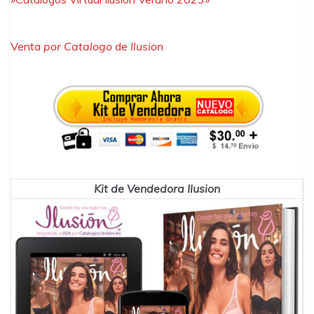
Venta
por Catalogo
de
Ilusion
Kit de Vendedora Ilusion