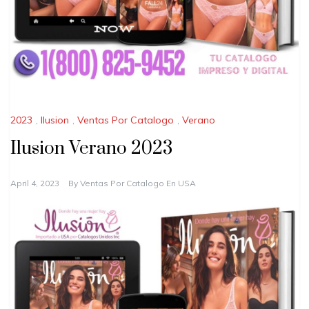
2023
,
Ilusion
,
Ventas Por Catalogo
,
Verano
Ilusion Verano 2023
April 4, 2023
By
Ventas Por Catalogo En USA