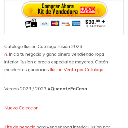
Catálogo Ilusión Catálogo Ilusión 2023
n
. Inicia tu negocio y gana dinero
vendiendo
ropa
interior
Ilusion
a precio especial de mayoreo. Obtén
excelentes ganancias
Ilusion
Venta por Catalogo
Verano 2023 / 2023
#QuedateEnCasa
Nueva Coleccion
Kits de negocio
para
vender
ropa interior
Ilusion por