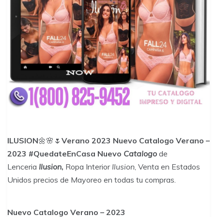
ILUSION
🌼🌸🌷
Verano 2023 Nuevo Catalogo Verano –
2023 #QuedateEnCasa
Nuevo
Catalogo
de
Lenceria
Ilusion
,
Ropa Interior
Ilusion
, Venta en Estados
Unidos precios de Mayoreo en todas tu compras.
Nuevo Catalogo Verano – 2023