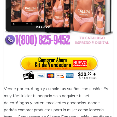
Vende
por catálogo
y cumple tus sueños con
Ilusión
. Es
muy fácil iniciar tu negocio solo adquiere tu set
de
catálogos
y obtén excelentes ganancias. donde
podrás comprar productos para la mujer como lencería,
bras, … Conviértete en Cliente Experta
Ilusión
,
vendiendo