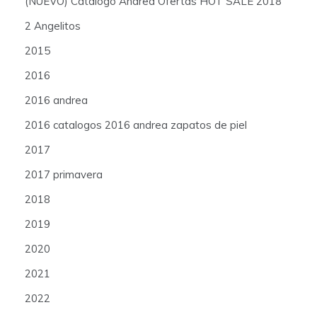
(NUEVO) Catálogo Andrea Ofertas HOT SALE 2018
2 Angelitos
2015
2016
2016 andrea
2016 catalogos 2016 andrea zapatos de piel
2017
2017 primavera
2018
2019
2020
2021
2022