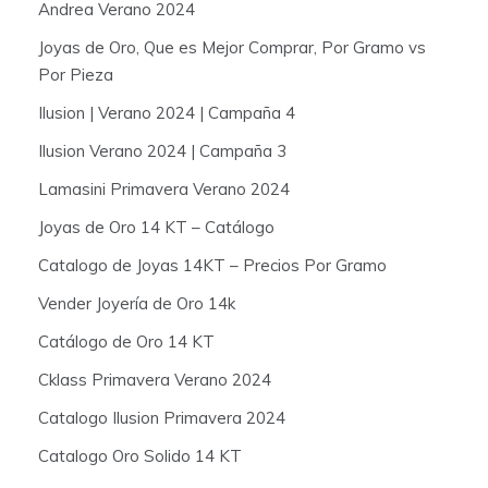
Andrea Verano 2024
Joyas de Oro, Que es Mejor Comprar, Por Gramo vs
Por Pieza
Ilusion | Verano 2024 | Campaña 4
Ilusion Verano 2024 | Campaña 3
Lamasini Primavera Verano 2024
Joyas de Oro 14 KT – Catálogo
Catalogo de Joyas 14KT – Precios Por Gramo
Vender Joyería de Oro 14k
Catálogo de Oro 14 KT
Cklass Primavera Verano 2024
Catalogo Ilusion Primavera 2024
Catalogo Oro Solido 14 KT