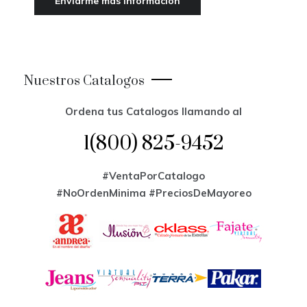
Nuestros Catalogos
Ordena tus Catalogos llamando al
1(800) 825-9452
#VentaPorCatalogo
#NoOrdenMinima
#PreciosDeMayoreo