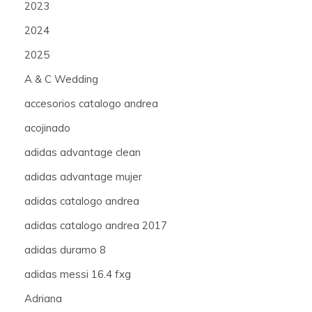
2023
2024
2025
A & C Wedding
accesorios catalogo andrea
acojinado
adidas advantage clean
adidas advantage mujer
adidas catalogo andrea
adidas catalogo andrea 2017
adidas duramo 8
adidas messi 16.4 fxg
Adriana