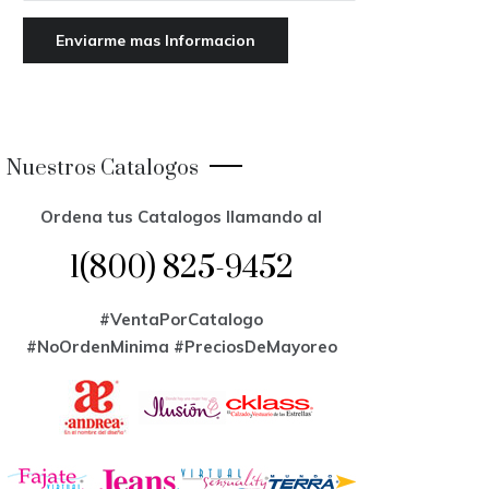
Nuestros Catalogos
Ordena tus Catalogos llamando al
1(800) 825-9452
#VentaPorCatalogo
#NoOrdenMinima
#PreciosDeMayoreo