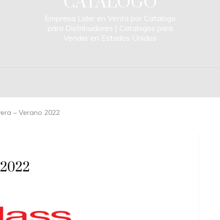
CATALOGO
Empresa Lider en Venta por Catalogo
para Distribuidores | Catalogos para
Vender en Estados Unidos
vera – Verano 2022
 2022