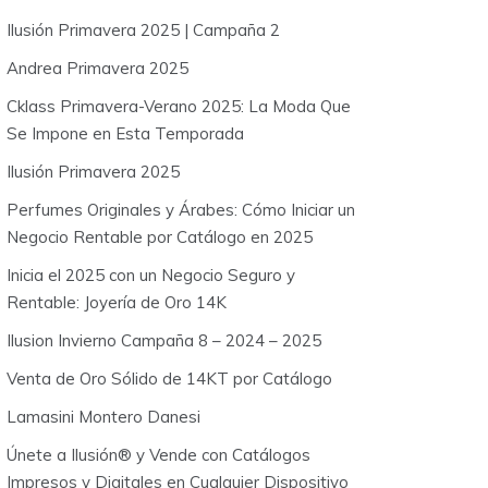
o
Ilusión Primavera 2025 | Campaña 2
r
:
Andrea Primavera 2025
Cklass Primavera-Verano 2025: La Moda Que
Se Impone en Esta Temporada
Ilusión Primavera 2025
Perfumes Originales y Árabes: Cómo Iniciar un
Negocio Rentable por Catálogo en 2025
Inicia el 2025 con un Negocio Seguro y
Rentable: Joyería de Oro 14K
Ilusion Invierno Campaña 8 – 2024 – 2025
Venta de Oro Sólido de 14KT por Catálogo
Lamasini Montero Danesi
Únete a Ilusión® y Vende con Catálogos
Impresos y Digitales en Cualquier Dispositivo