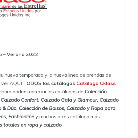
a – Verano 2022
su nueva temporada y la nueva línea de prendas de
es ver AQUÍ
TODOS los catálogos
Catalogo Cklass
y ahora podrás apreciar los catálogos de
Colección
alzado Confort, Calzado Gala y Glamour, Calzado
x & Dúo, Colección de Bolsos, Calzado y Ropa para
ns, Fashionline
y muchos otros catálogo más
s totales en ropa y calzado
.