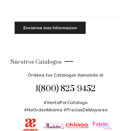
Nuestros Catalogos
Ordena tus Catalogos llamando al
1(800) 825-9452
#VentaPorCatalogo
#NoOrdenMinima
#PreciosDeMayoreo