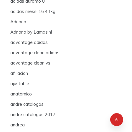
adidas duramo 8
adidas messi 16.4 fxg
Adriana
Adriana by Lamasini
advantage adidas
advantage clean adidas
advantage clean vs
afiliacion
ajustable
anatomico
andre catalogos
andre catalogos 2017
andrea