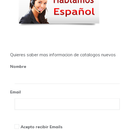
Quieres saber mas informacion de catalogos nuevos
Nombre
Email
Acepto recibir Emails