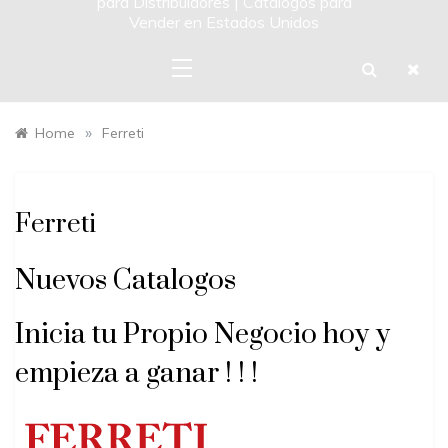
para Distribuidores | Catalogos para
Vender en Estados Unidos
»
Home
Ferreti
Ferreti
Nuevos Catalogos
Inicia tu Propio Negocio hoy y
empieza a ganar ! ! !