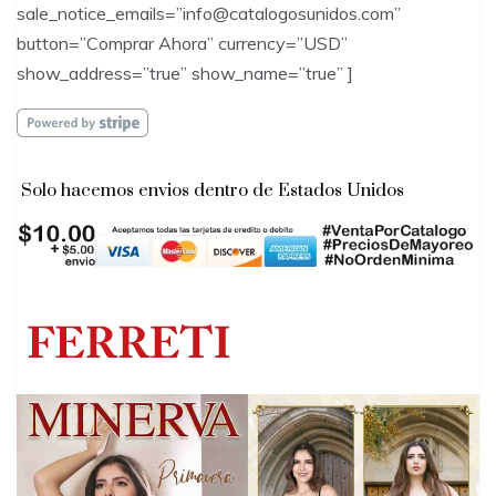
sale_notice_emails=”info@catalogosunidos.com”
button=”Comprar Ahora” currency=”USD”
show_address=”true” show_name=”true” ]
Solo hacemos envios dentro de Estados Unidos