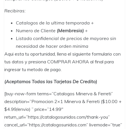
Recibiras
:
Catalogos de la ultima temporada +
Numero de Cliente
(Membresia)
+
Listado confidencial de precios de mayoreo sin
necesidad de hacer orden minima
Aqui esta tu oportunidad, llena el siguiente formulario con
tus datos y presiona COMPRAR AHORA al final para
ingresar tu metodo de pago.
(Aceptamos Todas las Tarjetas De Credito)
[buy-now-form terms=”Catalogos Minerva & Ferreti”
description=”Promocion 2×1 Minerva & Ferreti ($10.00 +
$4.99/envio) ” price=”14.99″
return_url=”https://catalogosunidos.com/thank-you”
cancel_url=”https://catalogosunidos.com” livemode=”true”