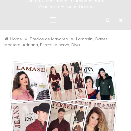
para Distribuidores | Catalogos para
Vender en Estados Unidos
»
»
Home
Precios de Mayoreo
Lamasini, Danesi,
Montero, Adriana, Ferreti, Minerva, Diva