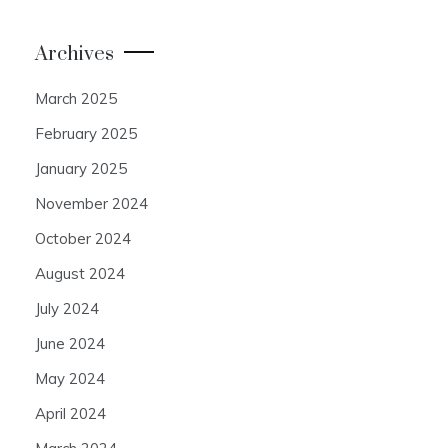
Archives
March 2025
February 2025
January 2025
November 2024
October 2024
August 2024
July 2024
June 2024
May 2024
April 2024