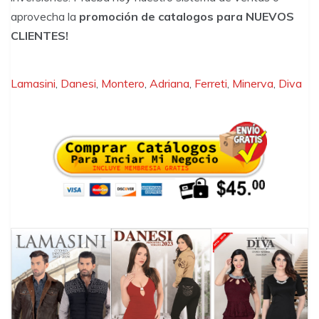
aprovecha la
promoción de catalogos para NUEVOS
CLIENTES!
Lamasini
,
Danesi
,
Montero
,
Adriana
,
Ferreti
,
Minerva
,
Diva