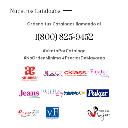
Nuestros Catalogos
Ordena tus Catalogos llamando al
1(800) 825-9452
#VentaPorCatalogo
#NoOrdenMinima
#PreciosDeMayoreo