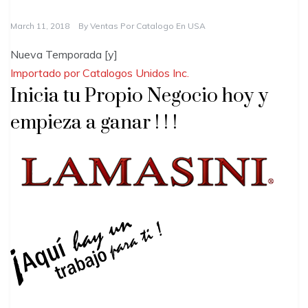
March 11, 2018
By
Ventas Por Catalogo En USA
Nueva Temporada [y]
Importado por Catalogos Unidos Inc.
Inicia tu Propio Negocio hoy y
empieza a ganar ! ! !