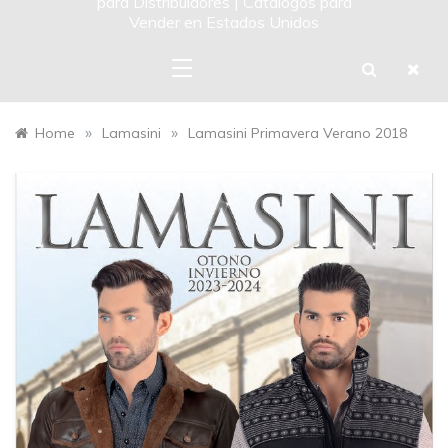
para Distribuidores | Catalogos para
Vender en Estados Unidos
»
»
Home
Lamasini
Lamasini Primavera Verano 2018