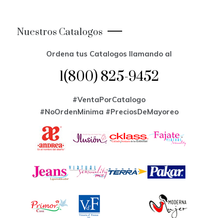
Nuestros Catalogos
Ordena tus Catalogos llamando al
1(800) 825-9452
#VentaPorCatalogo
#NoOrdenMinima
#PreciosDeMayoreo