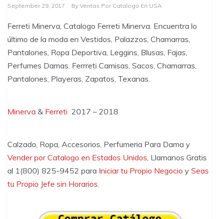
September 29, 2017
By
Ventas Por Catalogo En USA
Ferreti Minerva, Catalogo Ferreti Minerva. Encuentra lo
último de la moda en Vestidos, Palazzos, Chamarras,
Pantalones, Ropa Deportiva, Leggins, Blusas, Fajas,
Perfumes Damas. Ferrreti Camisas, Sacos, Chamarras,
Pantalones, Playeras, Zapatos, Texanas.
Minerva
&
Ferreti
2017 – 2018
Calzado, Ropa, Accesorios, Perfumeria Para Dama y
Vender por Catalogo en Estados Unidos
, Llamanos Gratis
al 1(800) 825-9452 para
Iniciar tu Propio Negocio
y
Seas
tu Propio Jefe sin Horarios.