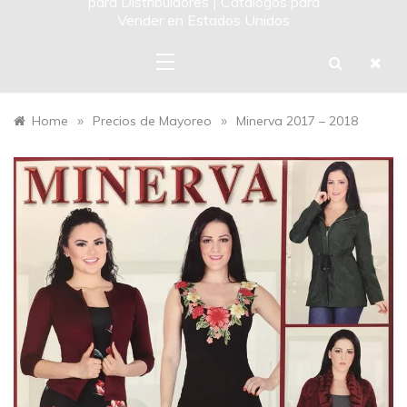
para Distribuidores | Catalogos para
Vender en Estados Unidos
»
»
Home
Precios de Mayoreo
Minerva 2017 – 2018