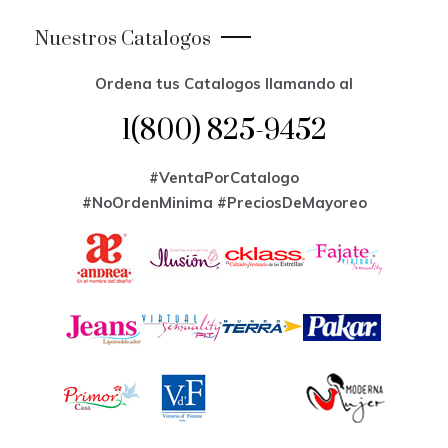
Nuestros Catalogos
Ordena tus Catalogos llamando al
1(800) 825-9452
#VentaPorCatalogo
#NoOrdenMinima
#PreciosDeMayoreo