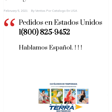
February 5, 2021
By
Ventas Por Catalogo En USA
Pedidos en Estados Unidos
1(800) 825-9452
Hablamos Español. ! ! !