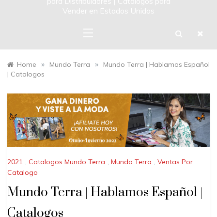
para Distribuidores | Catalogos para
Vender en Estados Unidos
»
»
Home
Mundo Terra
Mundo Terra | Hablamos Español
| Catalogos
2021
,
Catalogos Mundo Terra
,
Mundo Terra
,
Ventas Por
Catalogo
Mundo Terra | Hablamos Español |
Catalogos