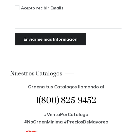
Acepto recibir Emails
Nuestros Catalogos
Ordena tus Catalogos llamando al
1(800) 825-9452
#VentaPorCatalogo
#NoOrdenMinima
#PreciosDeMayoreo