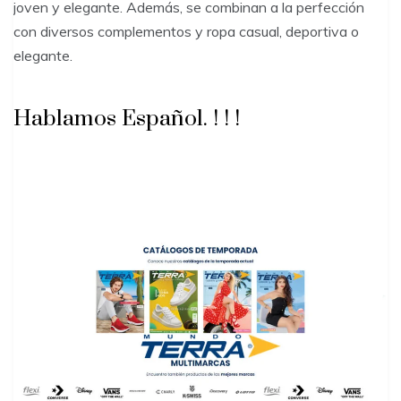
joven y elegante. Además, se combinan a la perfección
con diversos complementos y ropa casual, deportiva o
elegante.
Hablamos Español. ! ! !