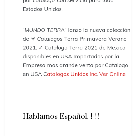
por
catalogo
, con servicio para todo
Estados Unidos.
“
MUNDO TERRA
” lanzo la nueva colección
de ☀
Catalogos
Terra Primavera Verano
2021. ✓
Catalogo
Terra 2021 de Mexico
disponibles en USA Importados por la
Empresa mas grande venta por Catalogo
en USA C
atalogos Unidos Inc
.
Ver Online
Hablamos Español. ! ! !