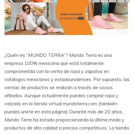
¿Quién es “MUNDO TERRA”? Mundo Terra es una
empresa 100% mexicana que está totalmente
comprometida con la venta de ropa y zapatos en
catálogos mexicanos y estadounidenses. Por supuesto, las
ventas de productos se realizan a través de socios
afiliados. Aunque actualmente puedes comprar ropa y
calzado en la tienda virtual mundoterra.com (también
puedes unirte en esta página) Durante más de 20 años,
Mundo Terra ha estado proporcionando la última moda y
productos de alta calidad a precios competitivos. La tienda