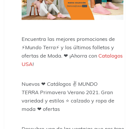
Encuentra las mejores promociones de
⚡
Mundo Terra
⚡ y los últimos folletos y
ofertas de Moda. ❤ ¡Ahorra con
Catalogos
USA
!
Nuevos ❤
Catálogos
✌
MUNDO
TERRA
Primavera Verano 2021. Gran
variedad y estilos ⭐ calzado y ropa de
moda ❤ ofertas
Descubre una de las ventajas que nos trae