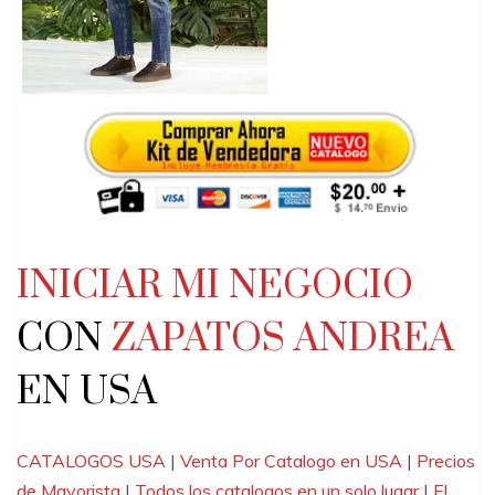
INICIAR MI NEGOCIO
CON
ZAPATOS ANDREA
EN USA
CATALOGOS USA
|
Venta Por Catalogo en USA
|
Precios
de Mayorista
|
Todos los catalogos en un solo lugar
|
El