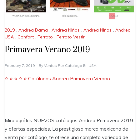
2019
,
Andrea Dama
,
Andrea Niñas
,
Andrea Niños
,
Andrea
USA
,
Confort
,
Ferrato
,
Ferrato Vestir
Primavera Verano 2019
February 7, 2019
By
Ventas Por Catalogo En USA
⭐ ⭐ ⭐ ⭐ ⭐ Catálogos Andrea Primavera Verano
Mira aquí los NUEVOS catálogos Andrea Primavera 2019
y ofertas especiales. La prestigiosa marca mexicana de
venta por catálogo, te ofrece una completa variedad de