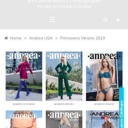
para Distribuidores | Catalogos para
Vender en Estados Unidos
»
»
Home
Andrea USA
Primavera Verano 2019