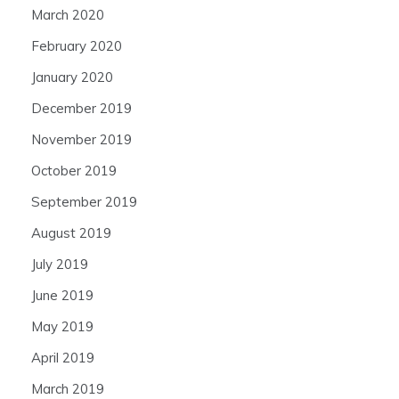
March 2020
February 2020
January 2020
December 2019
November 2019
October 2019
September 2019
August 2019
July 2019
June 2019
May 2019
April 2019
March 2019