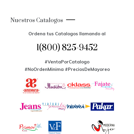
Nuestros Catalogos
Ordena tus Catalogos llamando al
1(800) 825-9452
#VentaPorCatalogo
#NoOrdenMinima
#PreciosDeMayoreo