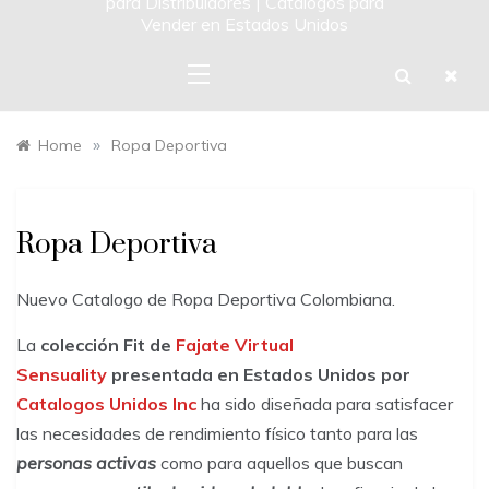
para Distribuidores | Catalogos para
Vender en Estados Unidos
»
Home
Ropa Deportiva
Ropa Deportiva
Nuevo Catalogo de Ropa Deportiva Colombiana.
La
colección Fit de
Fajate Virtual
Sensuality
presentada en Estados Unidos por
Catalogos Unidos Inc
ha sido diseñada para satisfacer
las necesidades de rendimiento físico tanto para las
personas activas
como para aquellos que buscan