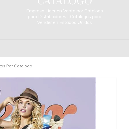
CATALOGO
Empresa Lider en Venta por Catalogo
para Distribuidores | Catalogos para
Vender en Estados Unidos
os Por Catalogo