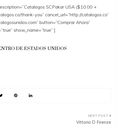
escription=”Catalogos SCPakar USA ($10.00 +
atalogos.co/thank-you” cancel_url=”http://catalogos.co”
atalogosunidos.com” button=”Comprar Ahora”
”true” show_name=”true” ]
ENTRO DE ESTADOS UNIDOS
Vittorio D Firenze