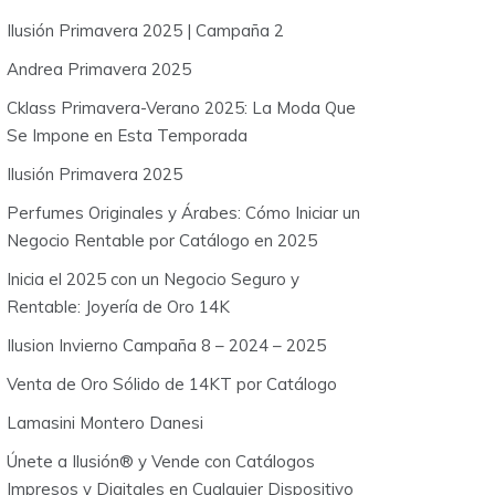
o
Ilusión Primavera 2025 | Campaña 2
r
:
Andrea Primavera 2025
Cklass Primavera-Verano 2025: La Moda Que
Se Impone en Esta Temporada
Ilusión Primavera 2025
Perfumes Originales y Árabes: Cómo Iniciar un
Negocio Rentable por Catálogo en 2025
Inicia el 2025 con un Negocio Seguro y
Rentable: Joyería de Oro 14K
Ilusion Invierno Campaña 8 – 2024 – 2025
Venta de Oro Sólido de 14KT por Catálogo
Lamasini Montero Danesi
Únete a Ilusión® y Vende con Catálogos
Impresos y Digitales en Cualquier Dispositivo