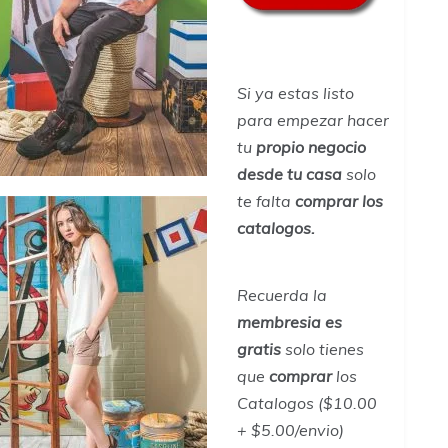
Si ya estas listo
para empezar hacer
tu
propio negocio
desde tu casa
solo
te falta
comprar los
catalogos.
Recuerda la
membresia es
gratis
solo tienes
que
comprar
los
Catalogos ($10.00
+ $5.00/envio)