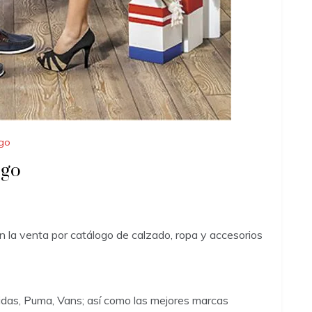
ogo
ogo
 la venta por catálogo de calzado, ropa y accesorios
as, Puma, Vans; así como las mejores marcas