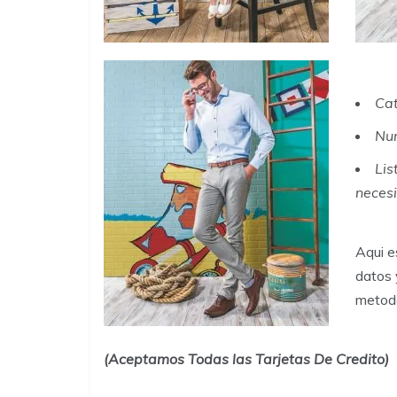
Cat
Nu
Lis
neces
Aqui e
datos 
metod
(Aceptamos Todas las Tarjetas De Credito)