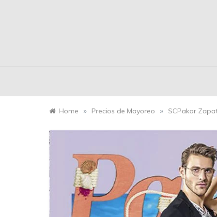
»
»
Home
Precios de Mayoreo
SCPakar Zapat