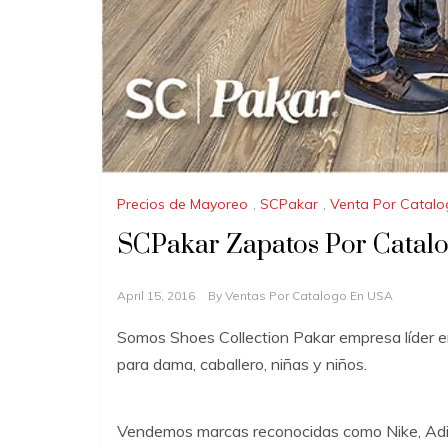
Precios de Mayoreo
,
SCPakar
,
Venta Por Catal
SCPakar Zapatos Por Catal
April 15, 2016
By
Ventas Por Catalogo En USA
Somos Shoes Collection Pakar empresa líder en
para dama, caballero, niñas y niños.
Vendemos marcas reconocidas como Nike, Adid