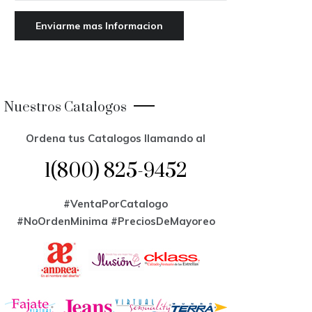
Nuestros Catalogos
Ordena tus Catalogos llamando al
1(800) 825-9452
#VentaPorCatalogo
#NoOrdenMinima
#PreciosDeMayoreo