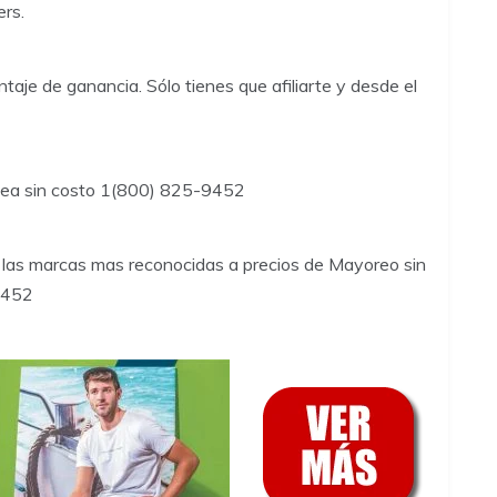
rs.
taje de ganancia. Sólo tienes que afiliarte y desde el
ínea sin costo 1(800) 825-9452
las marcas mas reconocidas a precios de Mayoreo sin
9452