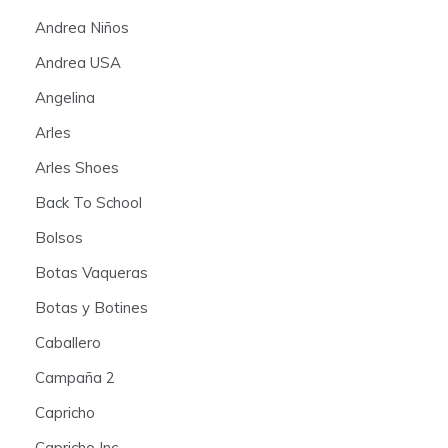
Andrea Niños
Andrea USA
Angelina
Arles
Arles Shoes
Back To School
Bolsos
Botas Vaqueras
Botas y Botines
Caballero
Campaña 2
Capricho
Capricho Inc