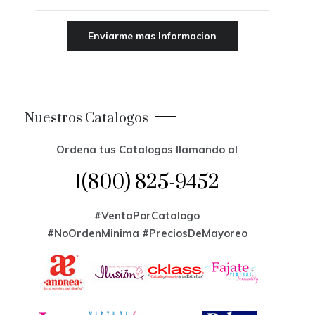
Nuestros Catalogos
Ordena tus Catalogos llamando al
1(800) 825-9452
#VentaPorCatalogo
#NoOrdenMinima
#PreciosDeMayoreo