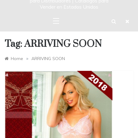
para Distribuidores | Catalogos para
Vender en Estados Unidos
Tag:
ARRIVING SOON
»
Home
ARRIVING SOON