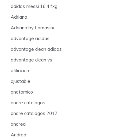
adidas messi 16.4 fxg
Adriana
Adriana by Lamasini
advantage adidas
advantage clean adidas
advantage clean vs
afiliacion
ajustable
anatomico
andre catalogos
andre catalogos 2017
andrea
Andrea