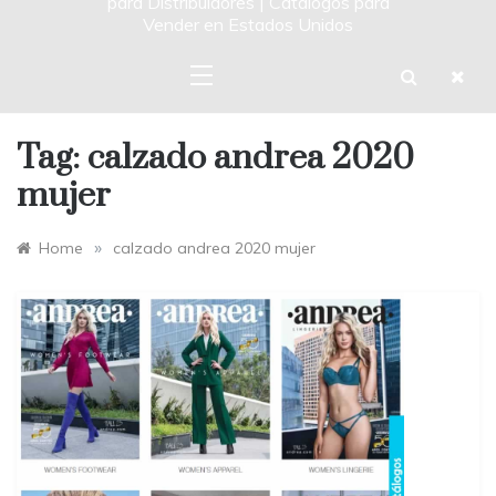
para Distribuidores | Catalogos para
Vender en Estados Unidos
Tag:
calzado andrea 2020
mujer
»
Home
calzado andrea 2020 mujer