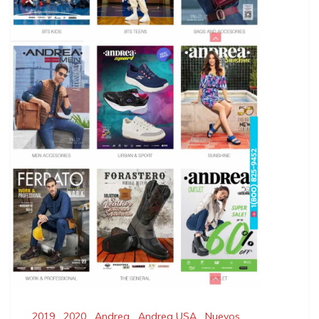
2019
,
2020
,
Andrea
,
Andrea USA
,
Nuevos