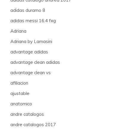
adidas duramo 8
adidas messi 16.4 fxg
Adriana
Adriana by Lamasini
advantage adidas
advantage clean adidas
advantage clean vs
afiliacion
ajustable
anatomico
andre catalogos
andre catalogos 2017