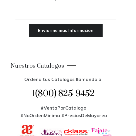
Nuestros Catalogos
Ordena tus Catalogos llamando al
1(800) 825-9452
#VentaPorCatalogo
#NoOrdenMinima
#PreciosDeMayoreo