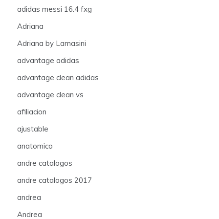
adidas messi 16.4 fxg
Adriana
Adriana by Lamasini
advantage adidas
advantage clean adidas
advantage clean vs
afiliacion
ajustable
anatomico
andre catalogos
andre catalogos 2017
andrea
Andrea