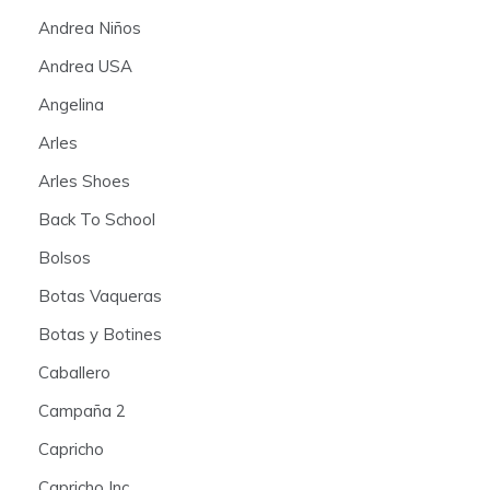
Andrea Niños
Andrea USA
Angelina
Arles
Arles Shoes
Back To School
Bolsos
Botas Vaqueras
Botas y Botines
Caballero
Campaña 2
Capricho
Capricho Inc