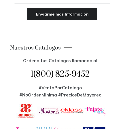
Nuestros Catalogos
Ordena tus Catalogos llamando al
1(800) 825-9452
#VentaPorCatalogo
#NoOrdenMinima
#PreciosDeMayoreo