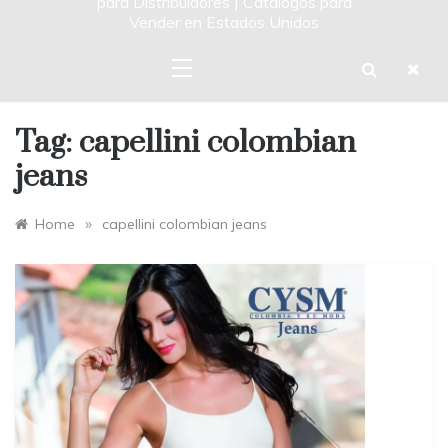
para Distribuidores | Catalogos para
Vender en Estados Unidos
Tag:
capellini colombian
jeans
»
Home
capellini colombian jeans