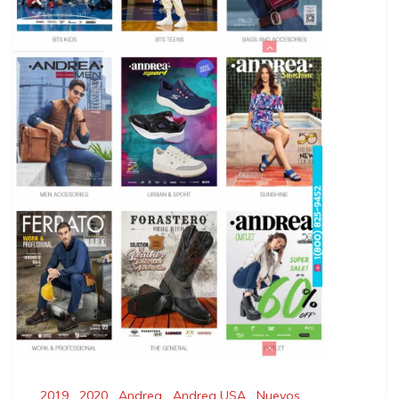
2019
,
2020
,
Andrea
,
Andrea USA
,
Nuevos