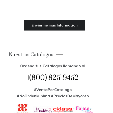
Nuestros Catalogos
Ordena tus Catalogos llamando al
1(800) 825-9452
#VentaPorCatalogo
#NoOrdenMinima
#PreciosDeMayoreo