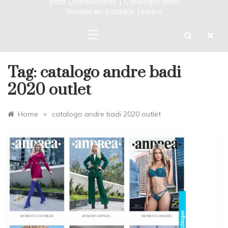
para Distribuidores | Catalogos para
Vender en Estados Unidos
Tag:
catalogo andre badi
2020 outlet
»
Home
catalogo andre badi 2020 outlet