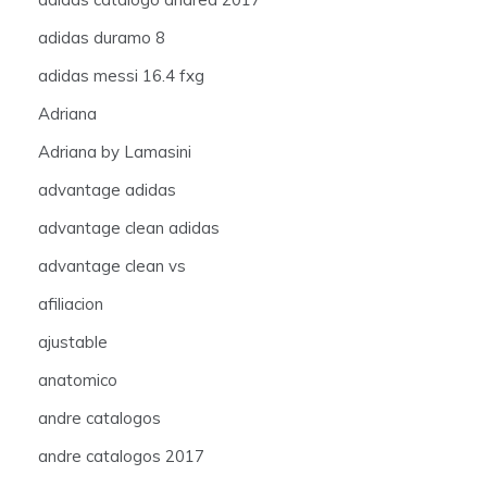
adidas duramo 8
adidas messi 16.4 fxg
Adriana
Adriana by Lamasini
advantage adidas
advantage clean adidas
advantage clean vs
afiliacion
ajustable
anatomico
andre catalogos
andre catalogos 2017