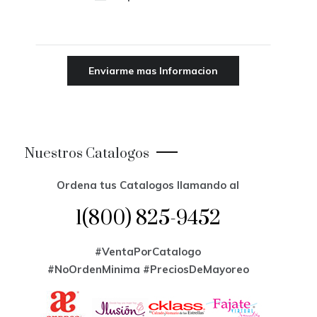
Nuestros Catalogos
Ordena tus Catalogos llamando al
1(800) 825-9452
#VentaPorCatalogo
#NoOrdenMinima
#PreciosDeMayoreo