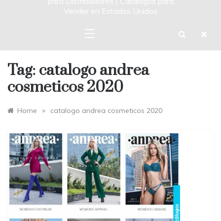
para Distribuidores | Catalogos para
Vender en Estados Unidos
Tag:
catalogo andrea
cosmeticos 2020
»
Home
catalogo andrea cosmeticos 2020