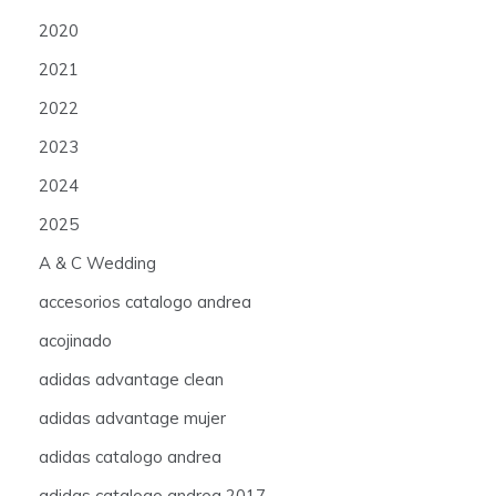
2020
2021
2022
2023
2024
2025
A & C Wedding
accesorios catalogo andrea
acojinado
adidas advantage clean
adidas advantage mujer
adidas catalogo andrea
adidas catalogo andrea 2017