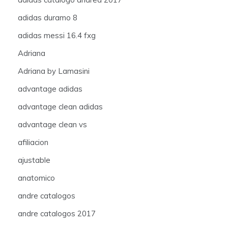
adidas duramo 8
adidas messi 16.4 fxg
Adriana
Adriana by Lamasini
advantage adidas
advantage clean adidas
advantage clean vs
afiliacion
ajustable
anatomico
andre catalogos
andre catalogos 2017