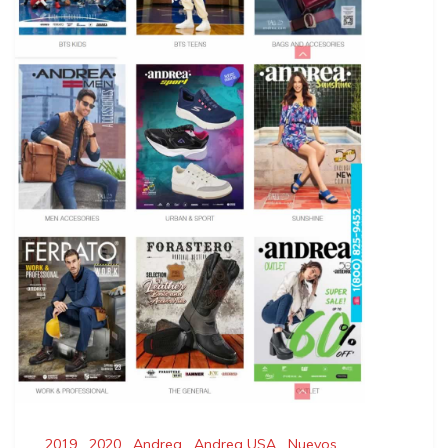
2019
,
2020
,
Andrea
,
Andrea USA
,
Nuevos