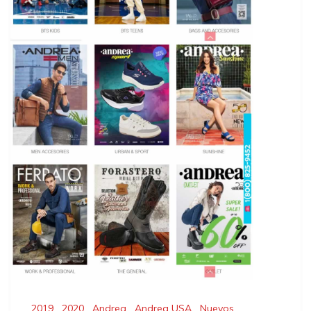
2019
,
2020
,
Andrea
,
Andrea USA
,
Nuevos