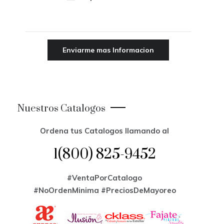
Nuestros Catalogos
Ordena tus Catalogos llamando al
1(800) 825-9452
#VentaPorCatalogo
#NoOrdenMinima
#PreciosDeMayoreo