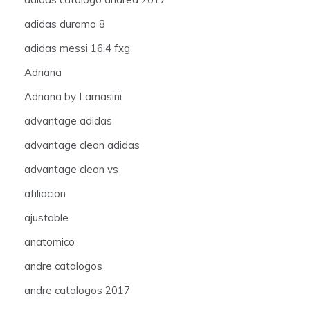
adidas duramo 8
adidas messi 16.4 fxg
Adriana
Adriana by Lamasini
advantage adidas
advantage clean adidas
advantage clean vs
afiliacion
ajustable
anatomico
andre catalogos
andre catalogos 2017