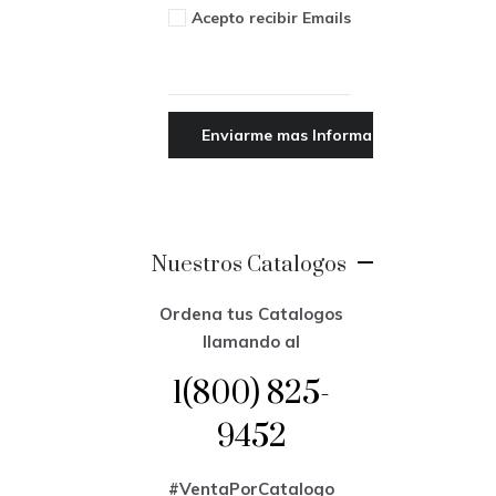
Acepto recibir Emails
Nuestros Catalogos
Ordena tus Catalogos
llamando al
1(800) 825-
9452
#VentaPorCatalogo