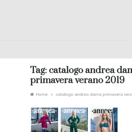
Tag:
catalogo andrea da
primavera verano 2019
»
Home
catalogo andrea dama primavera ver