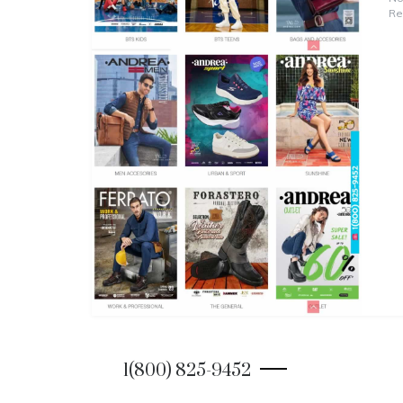
Re
1(800) 825-9452