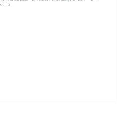
ading