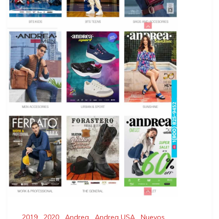
2019
,
2020
,
Andrea
,
Andrea USA
,
Nuevos