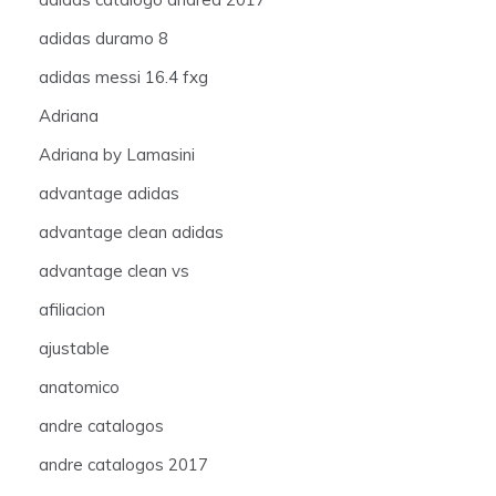
adidas duramo 8
adidas messi 16.4 fxg
Adriana
Adriana by Lamasini
advantage adidas
advantage clean adidas
advantage clean vs
afiliacion
ajustable
anatomico
andre catalogos
andre catalogos 2017