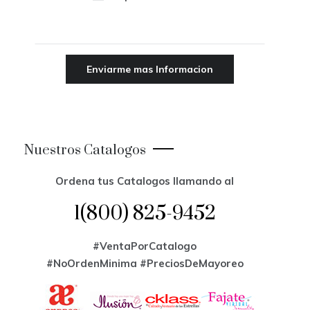
Nuestros Catalogos
Ordena tus Catalogos llamando al
1(800) 825-9452
#VentaPorCatalogo
#NoOrdenMinima
#PreciosDeMayoreo