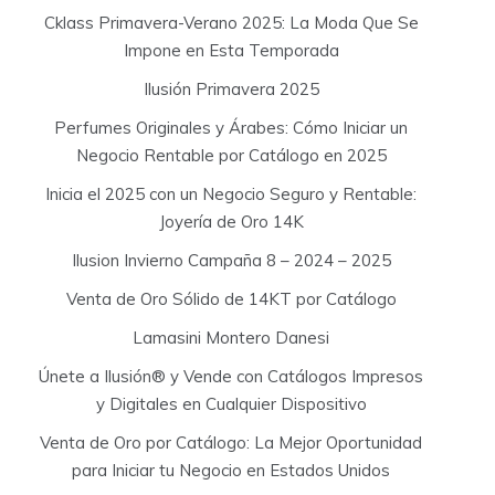
Cklass Primavera-Verano 2025: La Moda Que Se
Impone en Esta Temporada
Ilusión Primavera 2025
Perfumes Originales y Árabes: Cómo Iniciar un
Negocio Rentable por Catálogo en 2025
Inicia el 2025 con un Negocio Seguro y Rentable:
Joyería de Oro 14K
Ilusion Invierno Campaña 8 – 2024 – 2025
Venta de Oro Sólido de 14KT por Catálogo
Lamasini Montero Danesi
Únete a Ilusión® y Vende con Catálogos Impresos
y Digitales en Cualquier Dispositivo
Venta de Oro por Catálogo: La Mejor Oportunidad
para Iniciar tu Negocio en Estados Unidos