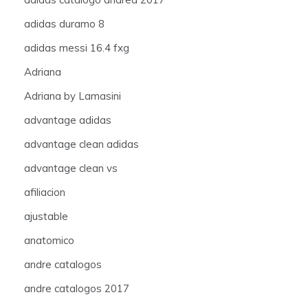
adidas duramo 8
adidas messi 16.4 fxg
Adriana
Adriana by Lamasini
advantage adidas
advantage clean adidas
advantage clean vs
afiliacion
ajustable
anatomico
andre catalogos
andre catalogos 2017