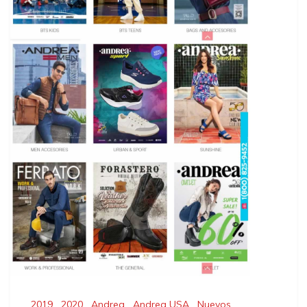
2019
,
2020
,
Andrea
,
Andrea USA
,
Nuevos