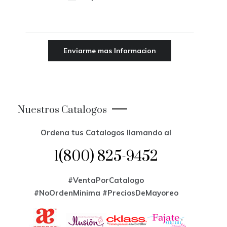
Nuestros Catalogos
Ordena tus Catalogos llamando al
1(800) 825-9452
#VentaPorCatalogo
#NoOrdenMinima
#PreciosDeMayoreo