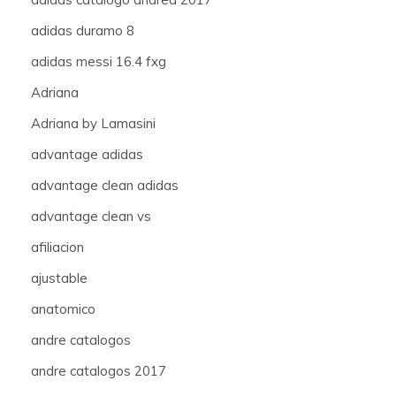
adidas duramo 8
adidas messi 16.4 fxg
Adriana
Adriana by Lamasini
advantage adidas
advantage clean adidas
advantage clean vs
afiliacion
ajustable
anatomico
andre catalogos
andre catalogos 2017