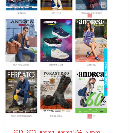
2019
,
2020
,
Andrea
,
Andrea USA
,
Nuevos