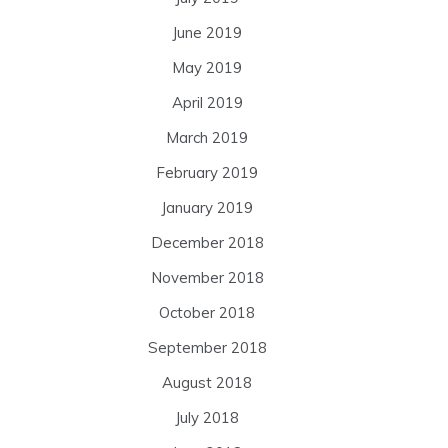
June 2019
May 2019
April 2019
March 2019
February 2019
January 2019
December 2018
November 2018
October 2018
September 2018
August 2018
July 2018