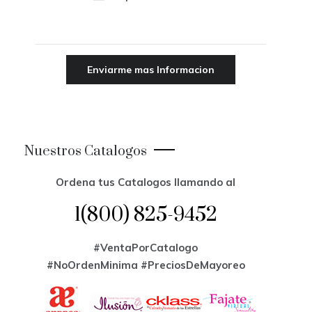
Nuestros Catalogos
Ordena tus Catalogos llamando al
1(800) 825-9452
#VentaPorCatalogo
#NoOrdenMinima
#PreciosDeMayoreo