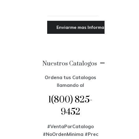
Nuestros Catalogos
Ordena tus Catalogos
llamando al
1(800) 825-
9452
#VentaPorCatalogo
#NoOrdenMinima
#Prec