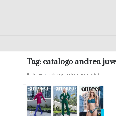
Tag:
catalogo andrea juv
»
Home
catalogo andrea juvenil 2020