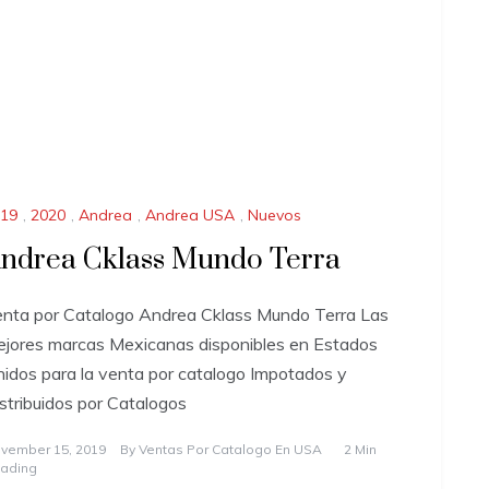
19
,
2020
,
Andrea
,
Andrea USA
,
Nuevos
ndrea Cklass Mundo Terra
nta por Catalogo Andrea Cklass Mundo Terra Las
jores marcas Mexicanas disponibles en Estados
idos para la venta por catalogo Impotados y
stribuidos por Catalogos
vember 15, 2019
By
Ventas Por Catalogo En USA
2 Min
ading