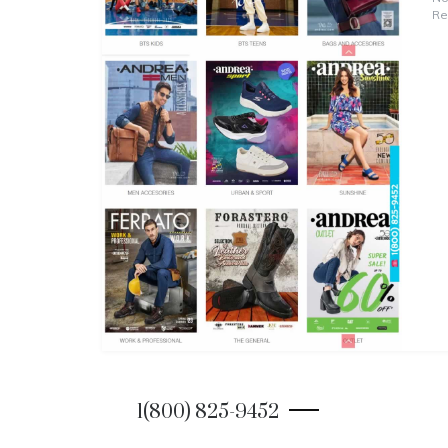
Re
1(800) 825-9452