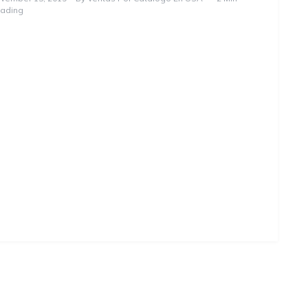
ading