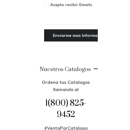
Acepto recibir Emails
Nuestros Catalogos
Ordena tus Catalogos
llamando al
1(800) 825-
9452
#VentaPorCatalogo