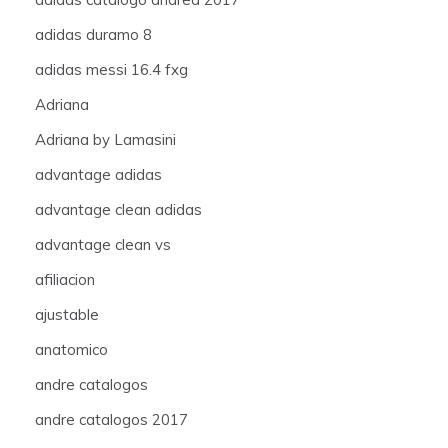
adidas duramo 8
adidas messi 16.4 fxg
Adriana
Adriana by Lamasini
advantage adidas
advantage clean adidas
advantage clean vs
afiliacion
ajustable
anatomico
andre catalogos
andre catalogos 2017