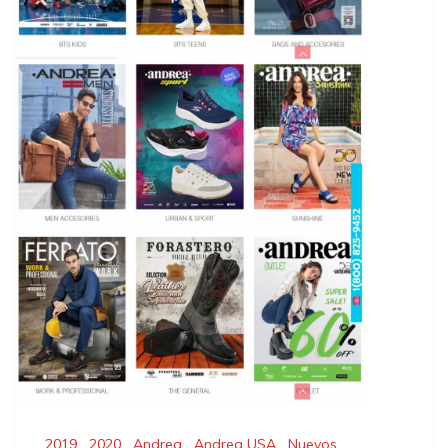
2019
,
2020
,
Andrea
,
Andrea USA
,
Nuevos