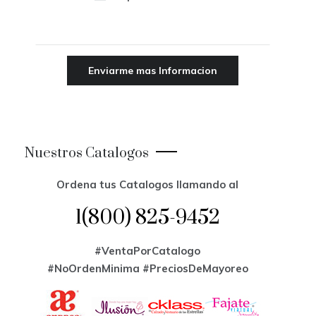
Nuestros Catalogos
Ordena tus Catalogos llamando al
1(800) 825-9452
#VentaPorCatalogo
#NoOrdenMinima
#PreciosDeMayoreo