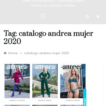
para Distribuidores | Catalogos para
Vender en Estados Unidos
Tag:
catalogo andrea mujer
2020
»
Home
catalogo andrea mujer 2020