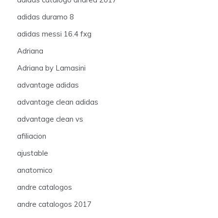
adidas duramo 8
adidas messi 16.4 fxg
Adriana
Adriana by Lamasini
advantage adidas
advantage clean adidas
advantage clean vs
afiliacion
ajustable
anatomico
andre catalogos
andre catalogos 2017