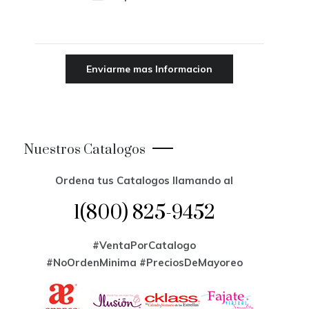
Nuestros Catalogos
Ordena tus Catalogos llamando al
1(800) 825-9452
#VentaPorCatalogo
#NoOrdenMinima
#PreciosDeMayoreo