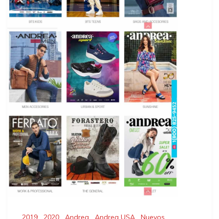
2019
,
2020
,
Andrea
,
Andrea USA
,
Nuevos