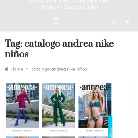
para Distribuidores | Catalogos para
Vender en Estados Unidos
Tag:
catalogo andrea nike
niños
»
Home
catalogo andrea nike niños