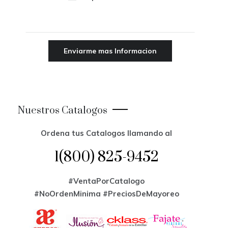
Nuestros Catalogos
Ordena tus Catalogos llamando al
1(800) 825-9452
#VentaPorCatalogo
#NoOrdenMinima
#PreciosDeMayoreo