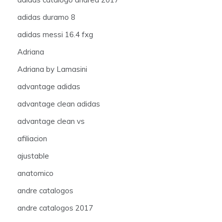
adidas duramo 8
adidas messi 16.4 fxg
Adriana
Adriana by Lamasini
advantage adidas
advantage clean adidas
advantage clean vs
afiliacion
ajustable
anatomico
andre catalogos
andre catalogos 2017