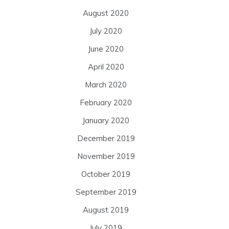
August 2020
July 2020
June 2020
April 2020
March 2020
February 2020
January 2020
December 2019
November 2019
October 2019
September 2019
August 2019
July 2019