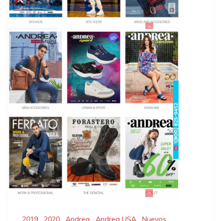
2019
,
2020
,
Andrea
,
Andrea USA
,
Nuevos