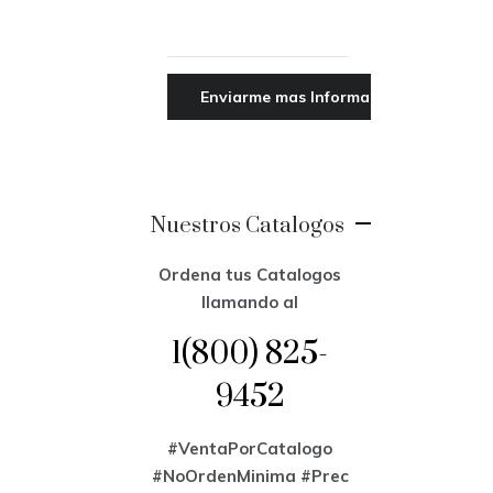
Nuestros Catalogos
Ordena tus Catalogos
llamando al
1(800) 825-
9452
#VentaPorCatalogo
#NoOrdenMinima
#Prec