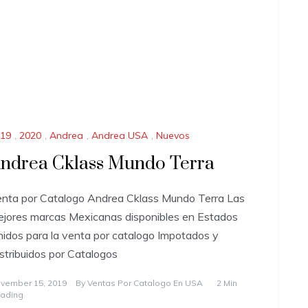
19
,
2020
,
Andrea
,
Andrea USA
,
Nuevos
ndrea Cklass Mundo Terra
nta por Catalogo Andrea Cklass Mundo Terra Las
jores marcas Mexicanas disponibles en Estados
idos para la venta por catalogo Impotados y
stribuidos por Catalogos
vember 15, 2019
By
Ventas Por Catalogo En USA
2 Min
ading