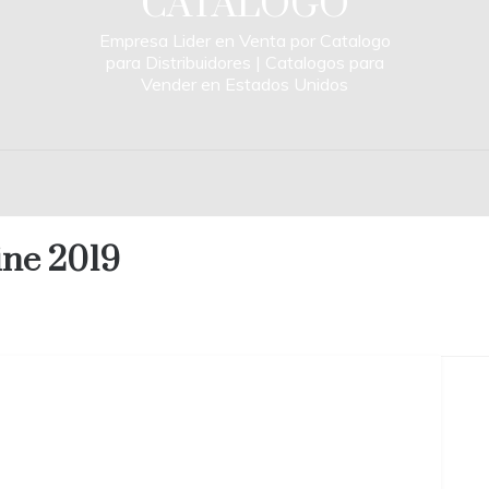
CATALOGO
Empresa Lider en Venta por Catalogo
para Distribuidores | Catalogos para
Vender en Estados Unidos
ine 2019