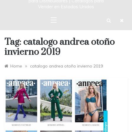
para Distribuidores | Catalogos para
Vender en Estados Unidos
Tag:
catalogo andrea otoño
invierno 2019
»
Home
catalogo andrea otoño invierno 2019