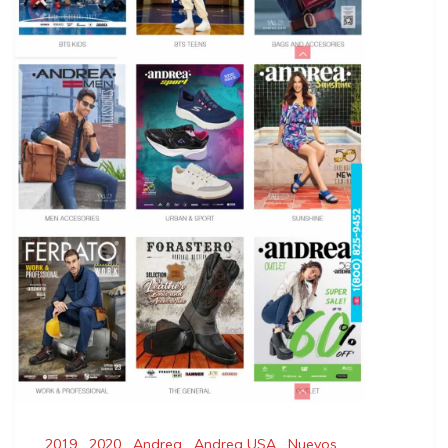
2019
,
2020
,
Andrea
,
Andrea USA
,
Nuevos