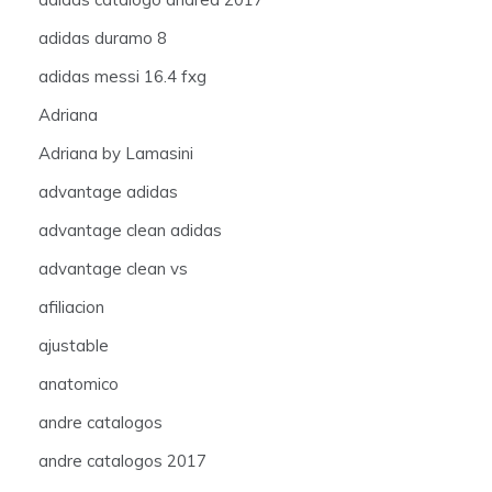
adidas duramo 8
adidas messi 16.4 fxg
Adriana
Adriana by Lamasini
advantage adidas
advantage clean adidas
advantage clean vs
afiliacion
ajustable
anatomico
andre catalogos
andre catalogos 2017