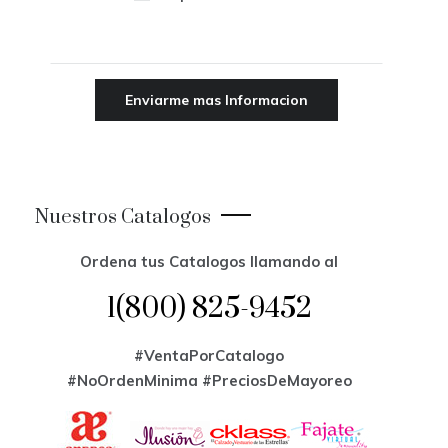
Nuestros Catalogos
Ordena tus Catalogos llamando al
1(800) 825-9452
#VentaPorCatalogo
#NoOrdenMinima
#PreciosDeMayoreo