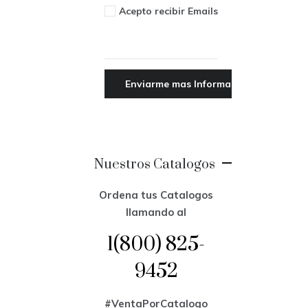
Acepto recibir Emails
Nuestros Catalogos
Ordena tus Catalogos
llamando al
1(800) 825-
9452
#VentaPorCatalogo