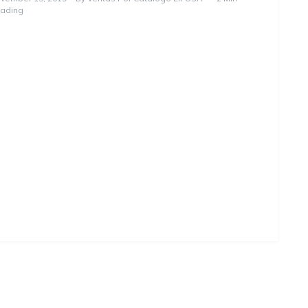
ading