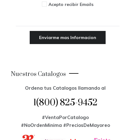
Acepto recibir Emails
Nuestros Catalogos
Ordena tus Catalogos llamando al
1(800) 825-9452
#VentaPorCatalogo
#NoOrdenMinima
#PreciosDeMayoreo