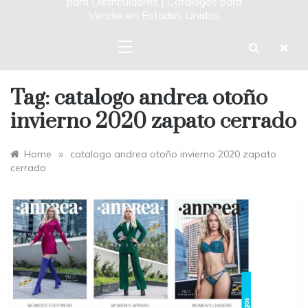
para Distribuidores | Catalogos para
Vender en Estados Unidos
Tag:
catalogo andrea otoño
invierno 2020 zapato cerrado
»
Home
catalogo andrea otoño invierno 2020 zapato
cerrado