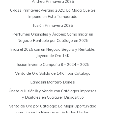
:
Andrea Primavera 2025
Cklass Primavera-Verano 2025: La Moda Que Se
Impone en Esta Temporada
Ilusión Primavera 2025
Perfumes Originales y Árabes: Cómo Iniciar un
Negocio Rentable por Catálogo en 2025
Inicia el 2025 con un Negocio Seguro y Rentable:
Joyería de Oro 14K
Ilusion Invierno Campaña 8 – 2024 – 2025
Venta de Oro Sólido de 14KT por Catálogo
Lamasini Montero Danesi
Únete a Ilusión® y Vende con Catálogos Impresos
y Digitales en Cualquier Dispositivo
Venta de Oro por Catálogo: La Mejor Oportunidad
para Iniciar tu Negocio en Estados Unidos