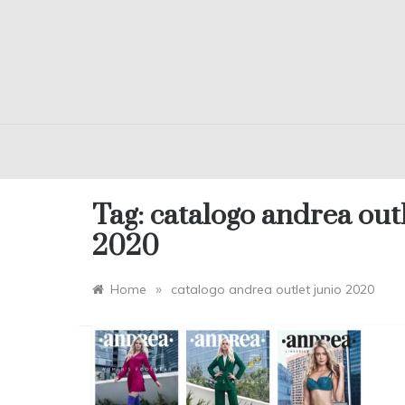
Tag:
catalogo andrea outl
2020
»
Home
catalogo andrea outlet junio 2020