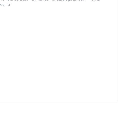
ading