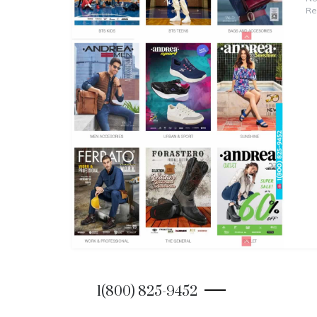
Re
1(800) 825-9452