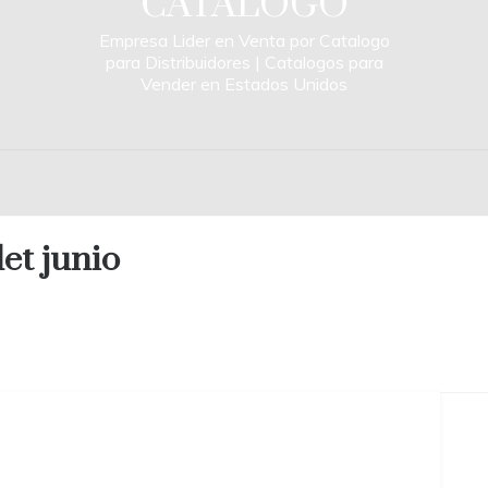
CATALOGO
Empresa Lider en Venta por Catalogo
para Distribuidores | Catalogos para
Vender en Estados Unidos
et junio