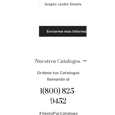
Acepto recibir Emails
Nuestros Catalogos
Ordena tus Catalogos
llamando al
1(800) 825-
9452
#VentaPorCatalogo