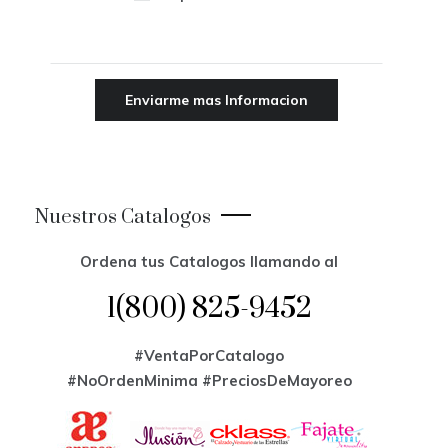
Nuestros Catalogos
Ordena tus Catalogos llamando al
1(800) 825-9452
#VentaPorCatalogo
#NoOrdenMinima
#PreciosDeMayoreo