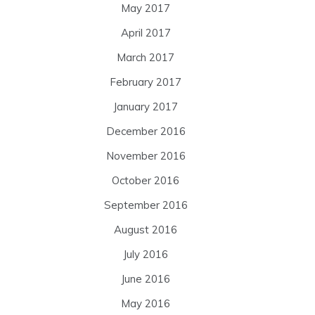
May 2017
April 2017
March 2017
February 2017
January 2017
December 2016
November 2016
October 2016
September 2016
August 2016
July 2016
June 2016
May 2016