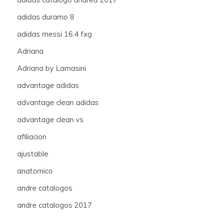
adidas duramo 8
adidas messi 16.4 fxg
Adriana
Adriana by Lamasini
advantage adidas
advantage clean adidas
advantage clean vs
afiliacion
ajustable
anatomico
andre catalogos
andre catalogos 2017