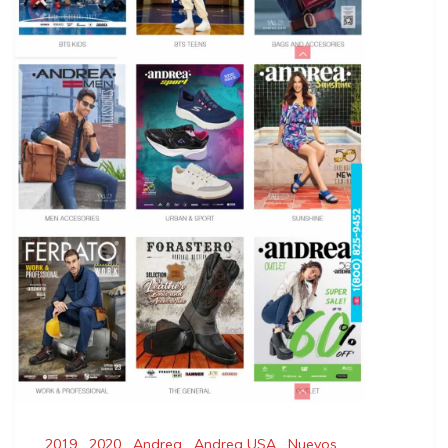
2019
,
2020
,
Andrea
,
Andrea USA
,
Nuevos