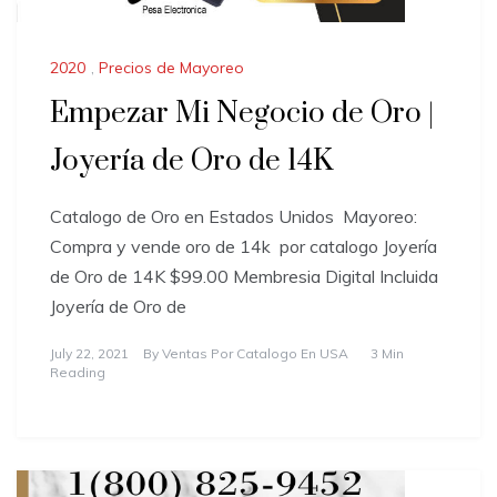
2020
,
Precios de Mayoreo
Empezar Mi Negocio de Oro |
Joyería de Oro de 14K
Catalogo de Oro en Estados Unidos ​Mayoreo:
Compra y vende oro de 14k por catalogo Joyería
de Oro de 14K $99.00 Membresia Digital Incluida
Joyería de Oro de
July 22, 2021
By
Ventas Por Catalogo En USA
3 Min
Reading