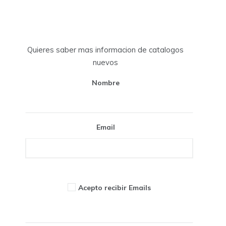
Quieres saber mas informacion de catalogos
nuevos
Nombre
Email
Acepto recibir Emails