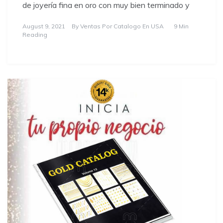
de joyería fina en oro con muy bien terminado y
August 9, 2021
By
Ventas Por Catalogo En USA
9 Min
Reading