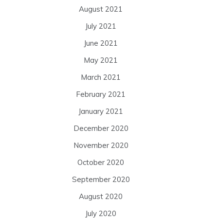
August 2021
July 2021
June 2021
May 2021
March 2021
February 2021
January 2021
December 2020
November 2020
October 2020
September 2020
August 2020
July 2020