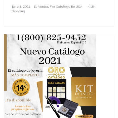
June 3, 2021
By
Ventas Por Catalogo En USA
4 Min
Reading