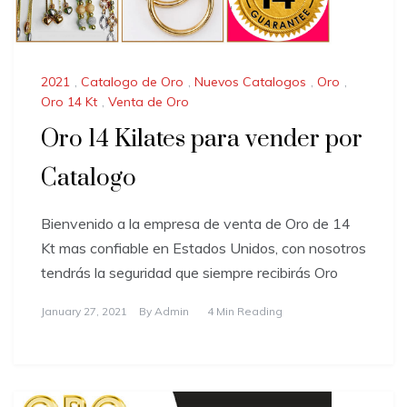
2021
,
Catalogo de Oro
,
Nuevos Catalogos
,
Oro
,
Oro 14 Kt
,
Venta de Oro
Oro 14 Kilates para vender por
Catalogo
Bienvenido a la empresa de venta de Oro de 14
Kt mas confiable en Estados Unidos, con nosotros
tendrás la seguridad que siempre recibirás Oro
January 27, 2021
By
Admin
4 Min Reading