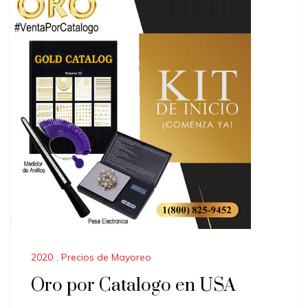
2020
,
Precios de Mayoreo
Oro por Catalogo en USA