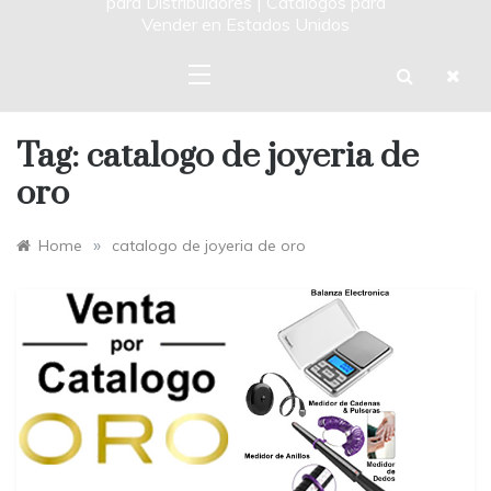
para Distribuidores | Catalogos para
Vender en Estados Unidos
Tag:
catalogo de joyeria de
oro
»
Home
catalogo de joyeria de oro