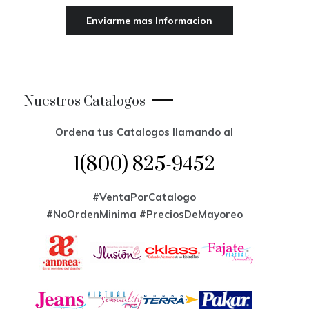
Nuestros Catalogos
Ordena tus Catalogos llamando al
1(800) 825-9452
#VentaPorCatalogo
#NoOrdenMinima
#PreciosDeMayoreo