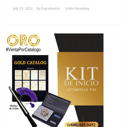
July 23, 2021
By
Exportador
5 Min Reading