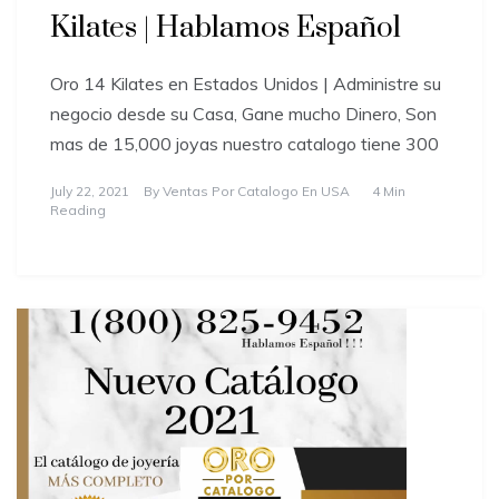
Kilates | Hablamos Español
Oro 14 Kilates en Estados Unidos | Administre su
negocio desde su Casa, Gane mucho Dinero, Son
mas de 15,000 joyas nuestro catalogo tiene 300
July 22, 2021
By
Ventas Por Catalogo En USA
4 Min
Reading