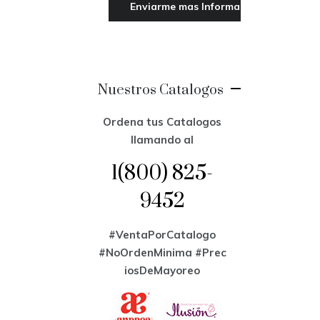
Nuestros Catalogos
Ordena tus Catalogos
llamando al
1(800) 825-
9452
#VentaPorCatalogo
#NoOrdenMinima
#Prec
iosDeMayoreo