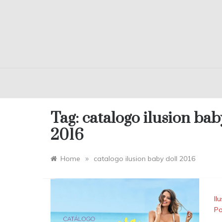
Tag:
catalogo ilusion bab
2016
»
Home
catalogo ilusion baby doll 2016
Il
Po