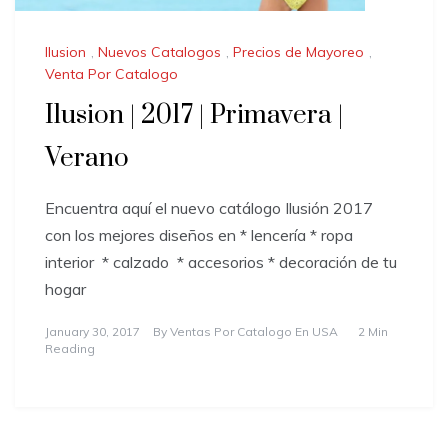
Ilusion
,
Nuevos Catalogos
,
Precios de Mayoreo
,
Venta Por Catalogo
Ilusion | 2017 | Primavera |
Verano
Encuentra aquí el nuevo catálogo Ilusión 2017
con los mejores diseños en * lencería * ropa
interior * calzado * accesorios * decoración de tu
hogar
January 30, 2017
By
Ventas Por Catalogo En USA
2 Min
Reading