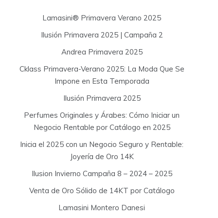
h
f
Lamasini® Primavera Verano 2025
o
Ilusión Primavera 2025 | Campaña 2
r
:
Andrea Primavera 2025
Cklass Primavera-Verano 2025: La Moda Que Se
Impone en Esta Temporada
Ilusión Primavera 2025
Perfumes Originales y Árabes: Cómo Iniciar un
Negocio Rentable por Catálogo en 2025
Inicia el 2025 con un Negocio Seguro y Rentable:
Joyería de Oro 14K
Ilusion Invierno Campaña 8 – 2024 – 2025
Venta de Oro Sólido de 14KT por Catálogo
Lamasini Montero Danesi