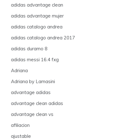
adidas advantage clean
adidas advantage mujer
adidas catalogo andrea
adidas catalogo andrea 2017
adidas duramo 8
adidas messi 16.4 fxg
Adriana
Adriana by Lamasini
advantage adidas
advantage clean adidas
advantage clean vs
afiliacion
ajustable