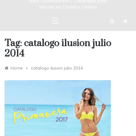
para Distribuidores | Catalogos para
Vender en Estados Unidos
Tag:
catalogo ilusion julio
2014
»
Home
catalogo ilusion julio 2014