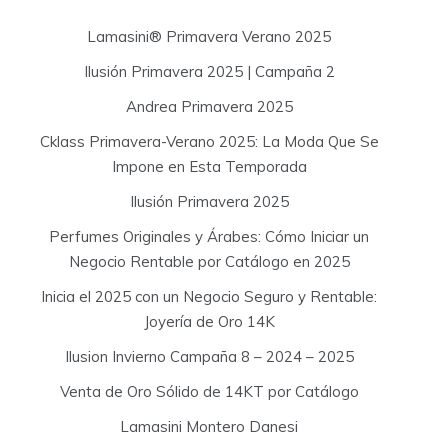
h
f
Lamasini® Primavera Verano 2025
o
Ilusión Primavera 2025 | Campaña 2
r
:
Andrea Primavera 2025
Cklass Primavera-Verano 2025: La Moda Que Se
Impone en Esta Temporada
Ilusión Primavera 2025
Perfumes Originales y Árabes: Cómo Iniciar un
Negocio Rentable por Catálogo en 2025
Inicia el 2025 con un Negocio Seguro y Rentable:
Joyería de Oro 14K
Ilusion Invierno Campaña 8 – 2024 – 2025
Venta de Oro Sólido de 14KT por Catálogo
Lamasini Montero Danesi