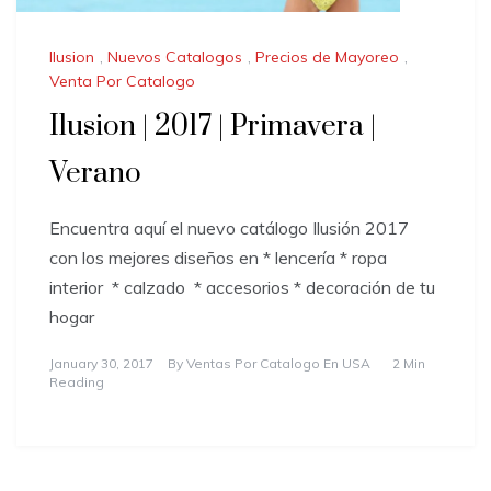
Ilusion
,
Nuevos Catalogos
,
Precios de Mayoreo
,
Venta Por Catalogo
Ilusion | 2017 | Primavera |
Verano
Encuentra aquí el nuevo catálogo Ilusión 2017
con los mejores diseños en * lencería * ropa
interior * calzado * accesorios * decoración de tu
hogar
January 30, 2017
By
Ventas Por Catalogo En USA
2 Min
Reading