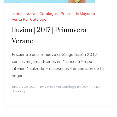
Ilusion
,
Nuevos Catalogos
,
Precios de Mayoreo
,
Venta Por Catalogo
Ilusion | 2017 | Primavera |
Verano
Encuentra aquí el nuevo catálogo Ilusión 2017
con los mejores diseños en * lencería * ropa
interior * calzado * accesorios * decoración de tu
hogar
January 30, 2017
By
Ventas Por Catalogo En USA
2 Min
Reading