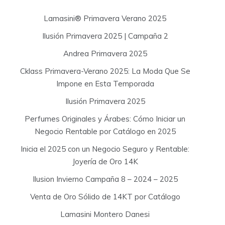
h
f
Lamasini® Primavera Verano 2025
o
Ilusión Primavera 2025 | Campaña 2
r
:
Andrea Primavera 2025
Cklass Primavera-Verano 2025: La Moda Que Se
Impone en Esta Temporada
Ilusión Primavera 2025
Perfumes Originales y Árabes: Cómo Iniciar un
Negocio Rentable por Catálogo en 2025
Inicia el 2025 con un Negocio Seguro y Rentable:
Joyería de Oro 14K
Ilusion Invierno Campaña 8 – 2024 – 2025
Venta de Oro Sólido de 14KT por Catálogo
Lamasini Montero Danesi