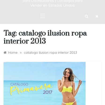
para Distribuidores | Catalogos para
Vender en Estados Unidos
Tag:
catalogo ilusion ropa
interior 2013
»
Home
catalogo ilusion ropa interior 2013