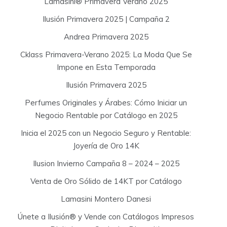
Lamasini® Primavera Verano 2025
o
Ilusión Primavera 2025 | Campaña 2
r
:
Andrea Primavera 2025
Cklass Primavera-Verano 2025: La Moda Que Se
Impone en Esta Temporada
Ilusión Primavera 2025
Perfumes Originales y Árabes: Cómo Iniciar un
Negocio Rentable por Catálogo en 2025
Inicia el 2025 con un Negocio Seguro y Rentable:
Joyería de Oro 14K
Ilusion Invierno Campaña 8 – 2024 – 2025
Venta de Oro Sólido de 14KT por Catálogo
Lamasini Montero Danesi
Únete a Ilusión® y Vende con Catálogos Impresos