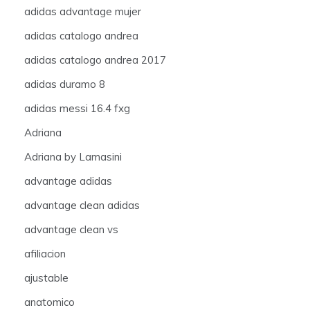
adidas advantage mujer
adidas catalogo andrea
adidas catalogo andrea 2017
adidas duramo 8
adidas messi 16.4 fxg
Adriana
Adriana by Lamasini
advantage adidas
advantage clean adidas
advantage clean vs
afiliacion
ajustable
anatomico