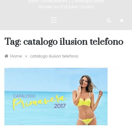
para Distribuidores | Catalogos para
Vender en Estados Unidos
Tag:
catalogo ilusion telefono
»
Home
catalogo ilusion telefono