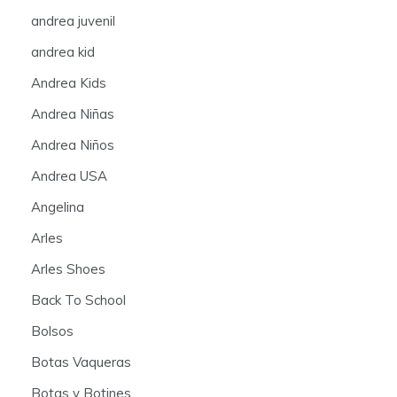
andrea juvenil
andrea kid
Andrea Kids
Andrea Niñas
Andrea Niños
Andrea USA
Angelina
Arles
Arles Shoes
Back To School
Bolsos
Botas Vaqueras
Botas y Botines