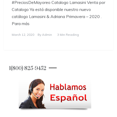
#PreciosDeMayoreo Catalogo Lamasini Venta por
Catalogo Ya está disponible nuestro nuevo
catálogo Lamasini & Adriana Primavera – 2020 .
Para más
March 12, 2020
By
Admin
3 Min Reading
1(800) 825-9452